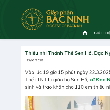
Bỏ
qua
nội
dung
GIỚI THI
Thiếu nhi Thánh Thể Sen Hồ, Đạo N
23/03/2025
Vào lúc 19 giờ 15 phút ngày 22.3.202
Thể (TNTT) giáo họ Sen Hồ,
xứ Đạo 
sinh và trao khăn cho 110 em thiếu nh