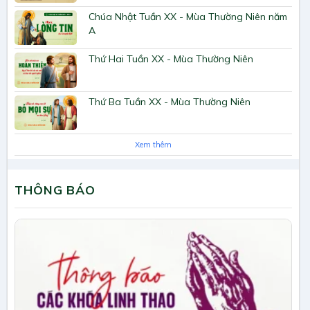
Chúa Nhật Tuần XX - Mùa Thường Niên năm
A
Thứ Hai Tuần XX - Mùa Thường Niên
Thứ Ba Tuần XX - Mùa Thường Niên
Xem thêm
THÔNG BÁO