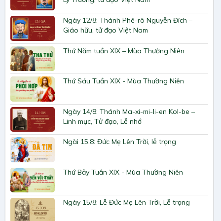
Ngày 12/8: Thánh Phê-rô Nguyễn Đích –
Giáo hữu, tử đạo Việt Nam
Thứ Năm tuần XIX – Mùa Thường Niên
Thứ Sáu Tuần XIX - Mùa Thường Niên
Ngày 14/8: Thánh Ma-xi-mi-li-en Kol-be –
Linh mục, Tử đạo, Lễ nhớ
Ngài 15.8: Đức Mẹ Lên Trời, lễ trọng
Thứ Bảy Tuần XIX - Mùa Thường Niên
Ngày 15/8: Lễ Đức Mẹ Lên Trời, Lễ trọng