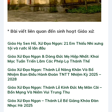
* Bài viết liên quan đến sinh hoạt Giáo xứ:
Giáo Họ Sen Hồ, Xứ Đạo Ngạn: 21 Em Thiếu Nhi xưng
tội và rước lễ lần đầu
Giáo Xứ Đạo Ngạn & Dòng Đức Mẹ Hiệp Nhất: Khai
Mạc Tuần Triển Lãm Các Phép Lạ Thánh Thể
Giáo Xứ Đạo Ngạn: Thánh Lễ Nâng Khăn Và Bổ
Nhiệm Ban Điều Hành Đoàn TNTT Nhiệm Kỳ 2025 –
2028
Giáo Xứ Đạo Ngạn: Thánh Lễ Kính Đức Mẹ Mân Côi –
Bổn Mạng Và Niềm Vui Trung Thu
Giáo Xứ Đạo Ngạn – Thánh Lễ Bế Giảng Khóa Đàn
Nhạc Hè 2025