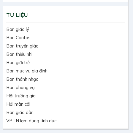
TƯ LIỆU
Ban giáo lý
Ban Caritas
Ban truyền giáo
Ban thiếu nhi
Ban giới trẻ
Ban mục vụ gia đình
Ban thánh nhạc
Ban phụng vụ
Hội trưởng gia
Hội mân côi
Ban giáo dân
VPTN lạm dụng tình dục