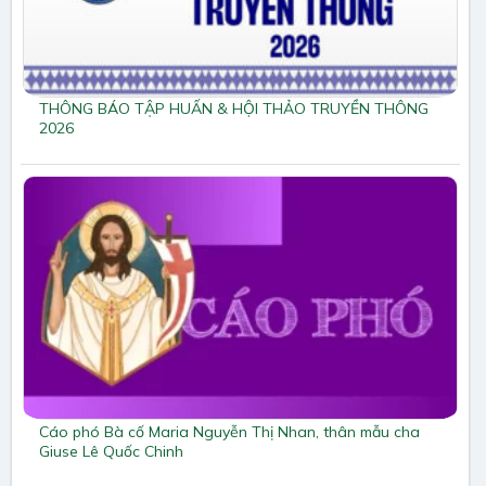
THÔNG BÁO TẬP HUẤN & HỘI THẢO TRUYỀN THÔNG
2026
Cáo phó Bà cố Maria Nguyễn Thị Nhan, thân mẫu cha
Giuse Lê Quốc Chinh