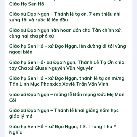
Giáo Họ Sen Hồ
Giáo xứ Đạo Ngạn – Thánh lễ tạ ơn, 7 em thiếu nhi
xưng tội và rước lễ lần đầu
Giáo xứ Đạo Ngạn hân hoan đón cha Tân chính xứ,
cùng hai cha phó xứ
Giáo họ Sen Hồ – xứ Đạo Ngạn, lên đường đi tới vùng
ngoại biên
Giáo họ Sen Hồ- xứ Đạo Ngạn, Thánh Lễ Tạ Ơn chia
tay Cha xứ Giuse Nguyễn Văn Nguyên
Giáo họ Sen Hồ – xứ Đạo Ngạn, thánh lễ tạ ơn mừng
Tân Linh Mục Phanxico Xaviê Trần Văn Vinh
Giáo xứ Đạo Ngạn – mừng lễ Bổn mạng Đức Mẹ Mân
Côi
Giáo xứ Đạo Ngạn – Thánh lễ khai giảng năm học
giáo lý mới
Giáo họ Sen Hồ – xứ Đạo Ngạn, Tết Trung Thu Ý
Nghĩa