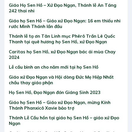
Giáo Họ Sen Hồ – Xứ Đạo Ngạn, Thánh lễ An Táng
242 thai nhi
Giáo họ Sen Hồ – Giáo xứ Đạo Ngạn: 16 em thiếu nhi
rước Mình Thánh lần đầu
Thánh lễ tạ ơn Tân Linh mục Phêrô Trần Lê Quốc
Thanh tại quê hương họ Sen Hồ, xứ Đạo Ngạn
Caritas họ Sen Hồ, xứ Đạo Ngạn bác ái mùa Chay
2024
Lễ cầu bình an cho năm mới tại họ Sen Hồ
Giáo xứ Đạo Ngạn và Hội dòng Đức Mẹ Hiệp Nhất
chầu thay giáo phận
Họ Sen Hồ, Đạo Ngạn đón Giáng Sinh 2023
Giáo họ Sen Hồ – Giáo xứ Đạo Ngạn, mừng Kính
Thánh Phanxicô Xavie bảo trợ
Thánh Lễ Cầu hồn tại giáo họ Sen Hồ – giáo xứ Đạo
Ngạn