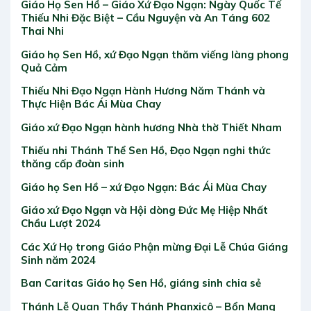
Giáo Họ Sen Hồ – Giáo Xứ Đạo Ngạn: Ngày Quốc Tế
Thiếu Nhi Đặc Biệt – Cầu Nguyện và An Táng 602
Thai Nhi
Giáo họ Sen Hồ, xứ Đạo Ngạn thăm viếng làng phong
Quả Cảm
Thiếu Nhi Đạo Ngạn Hành Hương Năm Thánh và
Thực Hiện Bác Ái Mùa Chay
Giáo xứ Đạo Ngạn hành hương Nhà thờ Thiết Nham
Thiếu nhi Thánh Thể Sen Hồ, Đạo Ngạn nghi thức
thăng cấp đoàn sinh
Giáo họ Sen Hồ – xứ Đạo Ngạn: Bác Ái Mùa Chay
Giáo xứ Đạo Ngạn và Hội dòng Đức Mẹ Hiệp Nhất
Chầu Lượt 2024
Các Xứ Họ trong Giáo Phận mừng Đại Lễ Chúa Giáng
Sinh năm 2024
Ban Caritas Giáo họ Sen Hồ, giáng sinh chia sẻ
Thánh Lễ Quan Thầy Thánh Phanxicô – Bổn Mạng