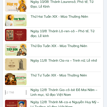
Ngày 10/08: Thánh Laurensô, Phó tế, Tử
Đạo, Lễ Kính
Thứ Hai Tuần XIX - Mùa Thường Niên
Ngày 10/8: Thánh Lô-ren-sô – Phó tế, Tử
đạo, Lễ kính
Thứ Ba Tuần XIX - Mùa Thường Niên
Ngày 11/8: Thánh Cla-ra – Trinh nữ, Lễ nhớ
Thứ Tư Tuần XIX - Mùa Thường Niên
Ngày 12/8: Thánh Gia-cô-bê Đỗ Mai Năm –
12
Th8
Linh mục, tử đạo Việt Nam
Ngày 12/8: Thánh Mi-ca-e Nguyễn Huy Mỹ –
Lý Trưởng, tử đạo Việt Nam