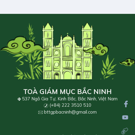
TOÀ GIÁM MỤC BẮC NINH
537 Ngô Gia Tự, Kinh Bắc, Bắc Ninh, Việt Nam
(+84) 222 3510 510
bttgpbacninh@gmail.com