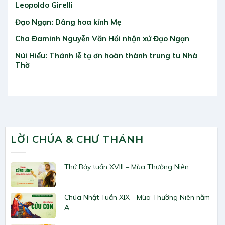
Leopoldo Girelli
Đạo Ngạn: Dâng hoa kính Mẹ
Cha Đaminh Nguyễn Văn Hồi nhận xứ Đạo Ngạn
Núi Hiểu: Thánh lễ tạ ơn hoàn thành trung tu Nhà
Thờ
LỜI CHÚA & CHƯ THÁNH
Thứ Bảy tuần XVIII – Mùa Thường Niên
Chúa Nhật Tuần XIX - Mùa Thường Niên năm
A