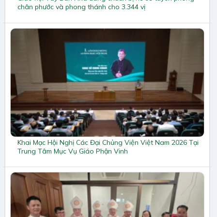
chân phước và phong thánh cho 3.344 vị
Khai Mạc Hội Nghị Các Đại Chủng Viện Việt Nam 2026 Tại
Trung Tâm Mục Vụ Giáo Phận Vinh