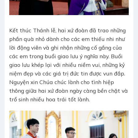
Kết thúc Thánh lễ, hai xứ đoàn đã trao những
phần quà nhỏ dành cho các em thiếu nhi như
lời động viên và ghi nhận những cố gắng của
các em trong buổi giao lưu ý nghĩa này. Buổi
giao lưu khép lại với nhiều niềm vui, những kỷ
niệm đẹp và các giá trị đức tin được vun đắp.
Nguyện xin Chúa chúc lành cho tình hiệp
thông giữa hai xứ đoàn ngày càng bền chặt và
trổ sinh nhiều hoa trái tốt lành.