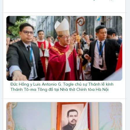
Đức Hồng y Luis Antonio G. Tagle chủ sự Thánh lễ kính
Thánh Tô-ma Tông đồ tại Nhà thờ Chính tòa Hà Nội