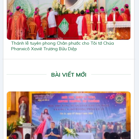
Thánh lễ tuyên phong Chân phước cho Tôi tớ Chúa
Phanxicô Xaviê Trương Bửu Diệp
BÀI VIẾT MỚI