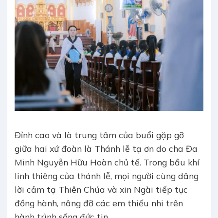
Đỉnh cao và là trung tâm của buổi gặp gỡ
giữa hai xứ đoàn là Thánh lễ tạ ơn do cha Đa
Minh Nguyễn Hữu Hoàn chủ tế. Trong bầu khí
linh thiêng của thánh lễ, mọi người cùng dâng
lời cảm tạ Thiên Chúa và xin Ngài tiếp tục
đồng hành, nâng đỡ các em thiếu nhi trên
hành trình sống đức tin.