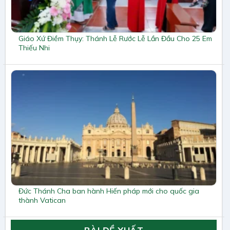
Giáo Xứ Điềm Thụy: Thánh Lễ Rước Lễ Lần Đầu Cho 25 Em
Thiếu Nhi
Đức Thánh Cha ban hành Hiến pháp mới cho quốc gia
thành Vatican