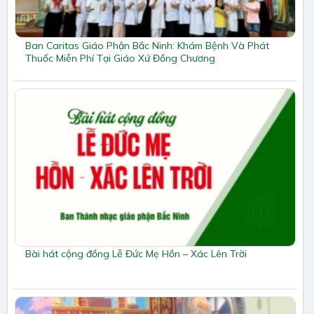
Ban Caritas Giáo Phận Bắc Ninh: Khám Bệnh Và Phát
Thuốc Miễn Phí Tại Giáo Xứ Đồng Chương
Bài hát cộng đồng Lễ Đức Mẹ Hồn – Xác Lên Trời