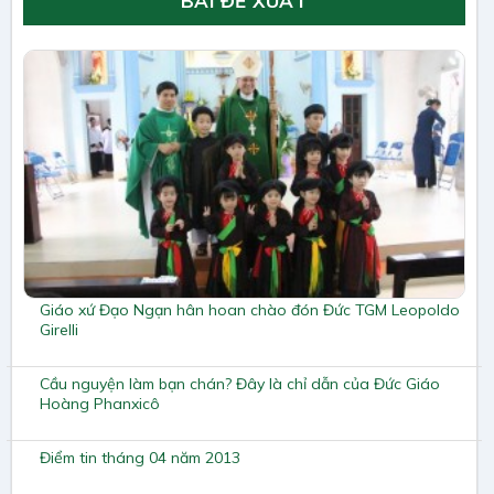
BÀI ĐỀ XUẤT
Giáo xứ Đạo Ngạn hân hoan chào đón Đức TGM Leopoldo
Girelli
Cầu nguyện làm bạn chán? Đây là chỉ dẫn của Đức Giáo
Hoàng Phanxicô
Điểm tin tháng 04 năm 2013