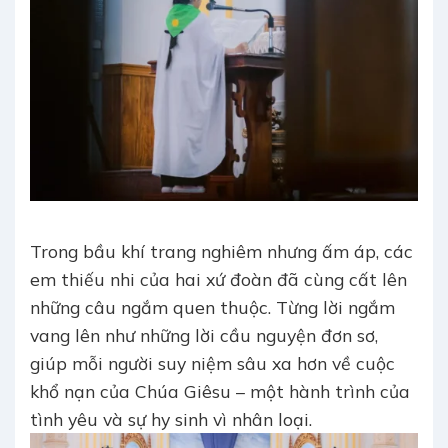
Trong bầu khí trang nghiêm nhưng ấm áp, các
em thiếu nhi của hai xứ đoàn đã cùng cất lên
những câu ngắm quen thuộc. Từng lời ngắm
vang lên như những lời cầu nguyện đơn sơ,
giúp mỗi người suy niệm sâu xa hơn về cuộc
khổ nạn của Chúa Giêsu – một hành trình của
tình yêu và sự hy sinh vì nhân loại.