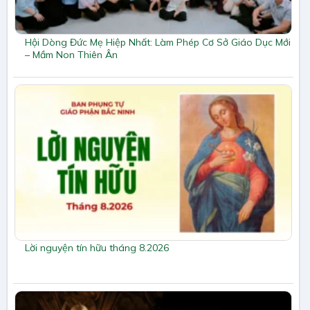
Hội Dòng Đức Mẹ Hiệp Nhất: Làm Phép Cơ Sở Giáo Dục Mới
– Mầm Non Thiên Ân
Lời nguyện tín hữu tháng 8.2026