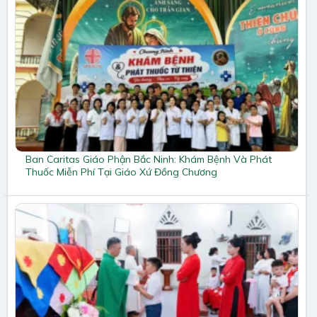
Ban Caritas Giáo Phận Bắc Ninh: Khám Bệnh Và Phát
Thuốc Miễn Phí Tại Giáo Xứ Đồng Chương