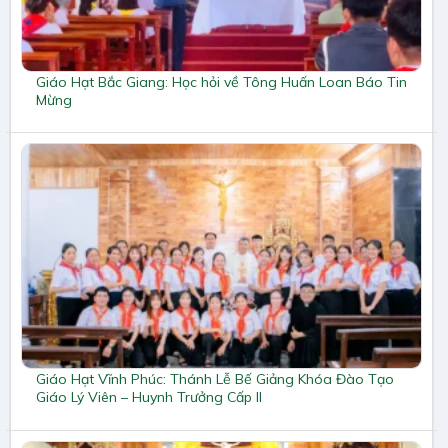
Giáo Hạt Bắc Giang: Học hỏi về Tông Huấn Loan Báo Tin
Mừng
Giáo Hạt Vĩnh Phúc: Thánh Lễ Bế Giảng Khóa Đào Tạo
Giáo Lý Viên – Huynh Trưởng Cấp II