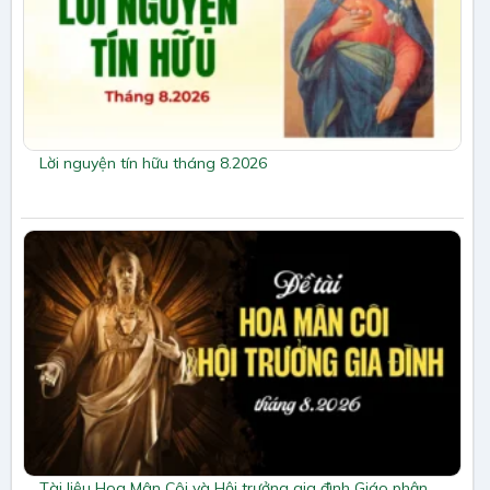
Lời nguyện tín hữu tháng 8.2026
Tài liệu Hoa Mân Côi và Hội trưởng gia đình Giáo phận