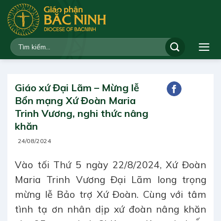
Bỏ
qua
nội
dung
Giáo xứ Đại Lãm – Mừng lễ
Bổn mạng Xứ Đoàn Maria
Trinh Vương, nghi thức nâng
khăn
24/08/2024
Vào tối Thứ 5 ngày 22/8/2024, Xứ Đoàn
Maria Trinh Vương Đại Lãm long trọng
mừng lễ Bảo trợ Xứ Đoàn. Cùng với tâm
tình tạ ơn nhân dịp xứ đoàn nâng khăn