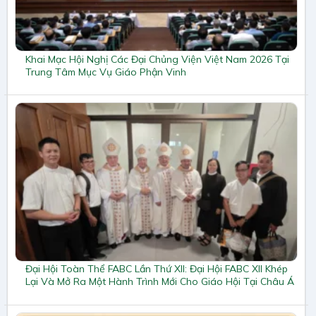
Khai Mạc Hội Nghị Các Đại Chủng Viện Việt Nam 2026 Tại
Trung Tâm Mục Vụ Giáo Phận Vinh
Đại Hội Toàn Thể FABC Lần Thứ XII: Đại Hội FABC XII Khép
Lại Và Mở Ra Một Hành Trình Mới Cho Giáo Hội Tại Châu Á