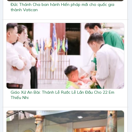
Đức Thánh Cha ban hành Hiến pháp mới cho quốc gia
thành Vatican
Giáo Xứ An Bài: Thánh Lễ Rước Lễ Lần Đầu Cho 22 Em
Thiếu Nhi