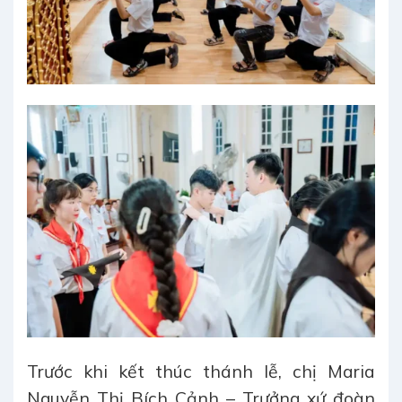
Trước khi kết thúc thánh lễ, chị Maria
Nguyễn Thị Bích Cảnh – Trưởng xứ đoàn