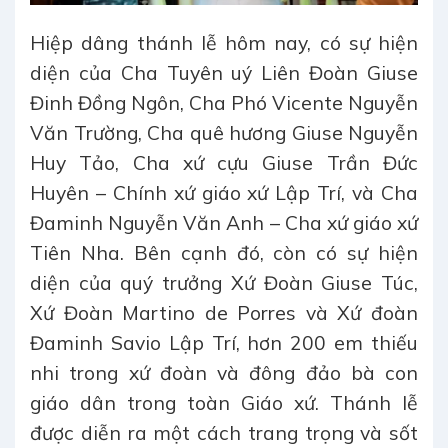
Hiệp dâng thánh lễ hôm nay, có sự hiện
diện của Cha Tuyên uý Liên Đoàn Giuse
Đinh Đồng Ngôn, Cha Phó Vicente Nguyễn
Văn Trường, Cha quê hương Giuse Nguyễn
Huy Tảo, Cha xứ cựu Giuse Trần Đức
Huyên – Chính xứ giáo xứ Lập Trí, và Cha
Đaminh Nguyễn Văn Anh – Cha xứ giáo xứ
Tiên Nha. Bên cạnh đó, còn có sự hiện
diện của quý trưởng Xứ Đoàn Giuse Túc,
Xứ Đoàn Martino de Porres và Xứ đoàn
Đaminh Savio Lập Trí, hơn 200 em thiếu
nhi trong xứ đoàn và đông đảo bà con
giáo dân trong toàn Giáo xứ. Thánh lễ
được diễn ra một cách trang trọng và sốt