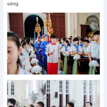
sáng.