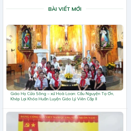
BÀI VIẾT MỚI
Giáo Họ Cửa Sông – xứ Hoà Loan: Cầu Nguyện Tạ Ơn,
Khép Lại Khóa Huấn Luyện Giáo Lý Viên Cấp II