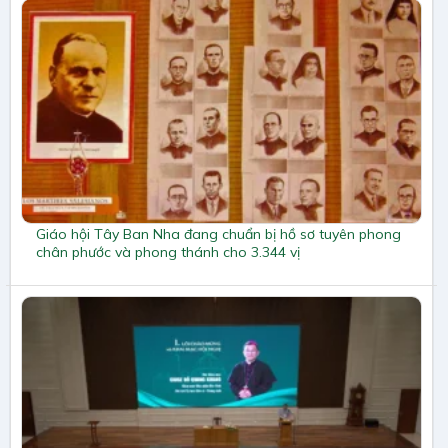
Giáo hội Tây Ban Nha đang chuẩn bị hồ sơ tuyên phong
chân phước và phong thánh cho 3.344 vị