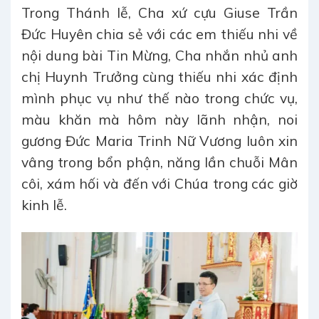
Trong Thánh lễ, Cha xứ cựu Giuse Trần
Đức Huyên chia sẻ với các em thiếu nhi về
nội dung bài Tin Mừng, Cha nhắn nhủ anh
chị Huynh Trưởng cùng thiếu nhi xác định
mình phục vụ như thế nào trong chức vụ,
màu khăn mà hôm này lãnh nhận, noi
gương Đức Maria Trinh Nữ Vương luôn xin
vâng trong bổn phận, năng lần chuỗi Mân
côi, xám hối và đến với Chúa trong các giờ
kinh lễ.