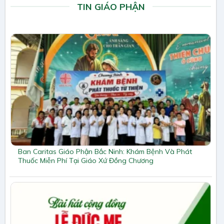
TIN GIÁO PHẬN
Ban Caritas Giáo Phận Bắc Ninh: Khám Bệnh Và Phát
Thuốc Miễn Phí Tại Giáo Xứ Đồng Chương