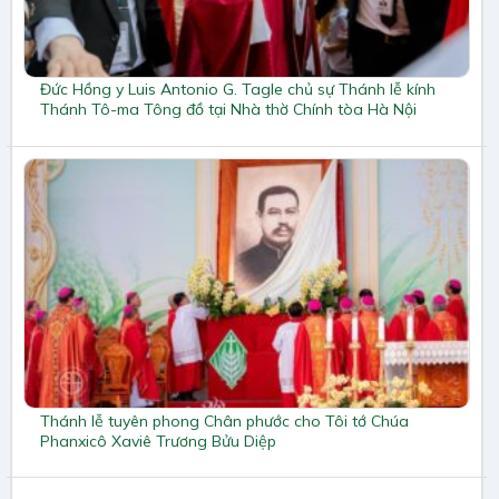
Đức Hồng y Luis Antonio G. Tagle chủ sự Thánh lễ kính
Thánh Tô-ma Tông đồ tại Nhà thờ Chính tòa Hà Nội
Thánh lễ tuyên phong Chân phước cho Tôi tớ Chúa
Phanxicô Xaviê Trương Bửu Diệp