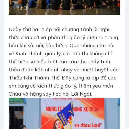
Ngày thứ hai, tiếp nối chương trình là nghi
thức chào cờ và phần thi giáo lý diễn ra trong
bầu khí sôi nổi, hào hứng. Qua những câu hỏi
về Kinh Thánh, giáo lý, các đội thi không chỉ
thể hiện sự hiểu biết mà còn cho thấy tinh
thần đoàn kết, nhanh nhạy và nhiệt huyết của
Thiếu Nhi Thánh Thể. Đây cũng là dịp để các
em củng cố kiến thức giáo lý, thêm yêu mến
Chúa và hăng say học hỏi Lời Ngài.