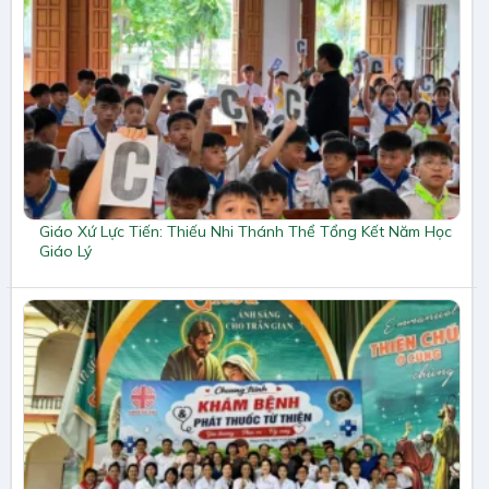
Giáo Xứ Lực Tiến: Thiếu Nhi Thánh Thể Tổng Kết Năm Học
Giáo Lý