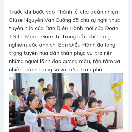
Trước khi bước vào Thánh lễ, cha quản nhiệm
Giuse Nguyễn Văn Cường đã chủ sự nghi thức
tuyên hứa của Ban Điều Hành mới của Đoàn
TNTT Maria Goretti. Trong bầu khí trang
nghiêm, các anh chị Ban Điều Hành đã long
trọng tuyên hứa dấn thân phục vụ, trở nên
những người lãnh đạo gương mẫu, tận tâm và
nhiệt thành trong sứ vụ được trao phó.