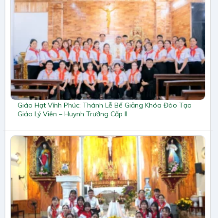
Giáo Hạt Vĩnh Phúc: Thánh Lễ Bế Giảng Khóa Đào Tạo
Giáo Lý Viên – Huynh Trưởng Cấp II