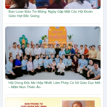
Ban Loan Báo Tin Mừng: Ngày Gặp Mặt Các Hội Đoàn
Giáo Hạt Bắc Giang
Hội Dòng Đức Mẹ Hiệp Nhất: Làm Phép Cơ Sở Giáo Dục Mới
– Mầm Non Thiên Ân