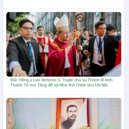
Đức Hồng y Luis Antonio G. Tagle chủ sự Thánh lễ kính
Thánh Tô-ma Tông đồ tại Nhà thờ Chính tòa Hà Nội