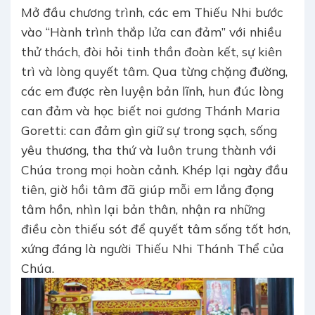
Mở đầu chương trình, các em Thiếu Nhi bước
vào “Hành trình thắp lửa can đảm” với nhiều
thử thách, đòi hỏi tinh thần đoàn kết, sự kiên
trì và lòng quyết tâm. Qua từng chặng đường,
các em được rèn luyện bản lĩnh, hun đúc lòng
can đảm và học biết noi gương Thánh Maria
Goretti: can đảm gìn giữ sự trong sạch, sống
yêu thương, tha thứ và luôn trung thành với
Chúa trong mọi hoàn cảnh. Khép lại ngày đầu
tiên, giờ hồi tâm đã giúp mỗi em lắng đọng
tâm hồn, nhìn lại bản thân, nhận ra những
điều còn thiếu sót để quyết tâm sống tốt hơn,
xứng đáng là người Thiếu Nhi Thánh Thể của
Chúa.