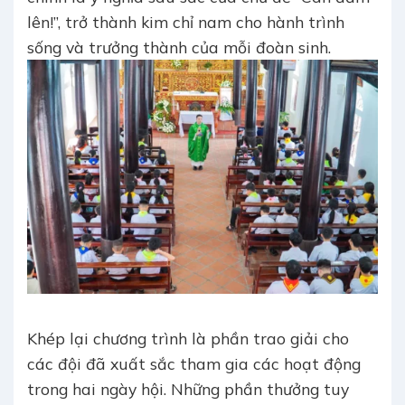
lên!”, trở thành kim chỉ nam cho hành trình
sống và trưởng thành của mỗi đoàn sinh.
Khép lại chương trình là phần trao giải cho
các đội đã xuất sắc tham gia các hoạt động
trong hai ngày hội. Những phần thưởng tuy