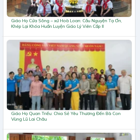
Giáo Họ Cửa Sông – xứ Hoà Loan: Cầu Nguyện Tạ Ơn,
Khép Lại Khóa Huấn Luyện Giáo Lý Viên Cấp II
Giáo Họ Quan Triều: Chia Sẻ Yêu Thương Đến Bà Con
Vùng Lũ Lai Châu