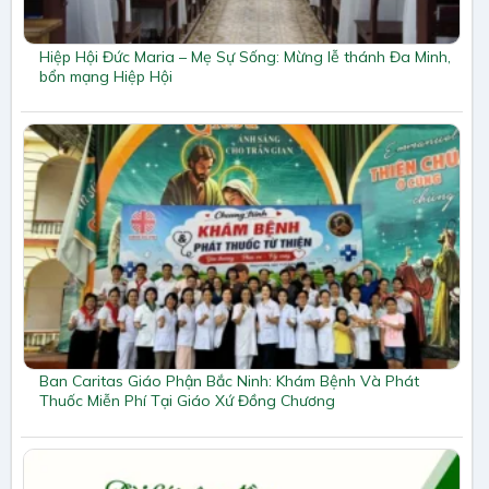
Hiệp Hội Đức Maria – Mẹ Sự Sống: Mừng lễ thánh Đa Minh,
bổn mạng Hiệp Hội
Ban Caritas Giáo Phận Bắc Ninh: Khám Bệnh Và Phát
Thuốc Miễn Phí Tại Giáo Xứ Đồng Chương