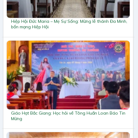
Hiệp Hội Đức Maria – Mẹ Sự Sống: Mừng lễ thánh Đa Minh,
bổn mạng Hiệp Hội
Giáo Hạt Bắc Giang: Học hỏi về Tông Huấn Loan Báo Tin
Mừng