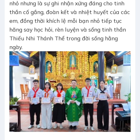
nhỏ nhưng là sự ghi nhận xứng đáng cho tinh
thần cố gắng, đoàn kết và nhiệt huyết của các
em, đồng thời khích lệ mỗi bạn nhỏ tiếp tục
hăng say học hỏi, rèn luyện và sống tinh thần
Thiếu Nhi Thánh Thể trong đời sống hằng
ngày.