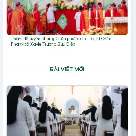
Thánh lễ tuyên phong Chân phước cho Tôi tớ Chúa
Phanxicô Xaviê Trương Bửu Diệp
BÀI VIẾT MỚI