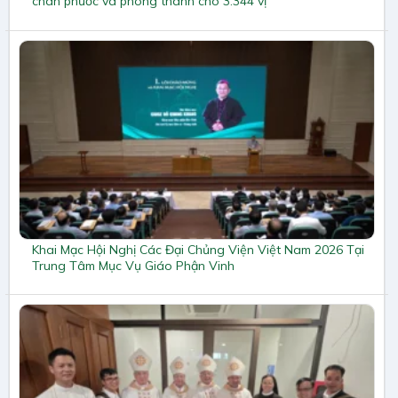
chân phước và phong thánh cho 3.344 vị
Khai Mạc Hội Nghị Các Đại Chủng Viện Việt Nam 2026 Tại
Trung Tâm Mục Vụ Giáo Phận Vinh