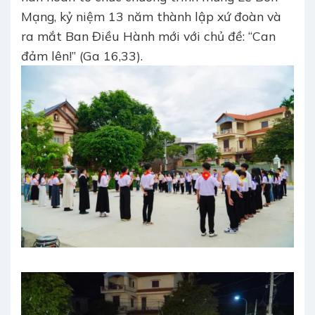
Mạng, kỷ niệm 13 năm thành lập xứ đoàn và
ra mắt Ban Điều Hành mới với chủ đề: “Can
đảm lên!” (Ga 16,33).