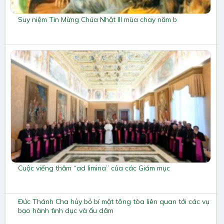
Suy niệm Tin Mừng Chúa Nhật III mùa chay năm b
Cuộc viếng thăm “ad limina” của các Giám mục
Đức Thánh Cha hủy bỏ bí mật tông tòa liên quan tới các vụ
bạo hành tình dục và ấu dâm