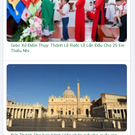
Giáo Xứ Điềm Thụy: Thánh Lễ Rước Lễ Lần Đầu Cho 25 Em
Thiếu Nhi
Đức Thánh Cha ban hành Hiến pháp mới cho quốc gia