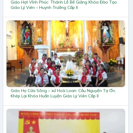
Giáo Hạt Vĩnh Phúc: Thánh Lễ Bế Giảng Khóa Đào Tạo
Giáo Lý Viên – Huynh Trưởng Cấp II
Giáo Họ Cửa Sông – xứ Hoà Loan: Cầu Nguyện Tạ Ơn,
Khép Lại Khóa Huấn Luyện Giáo Lý Viên Cấp II