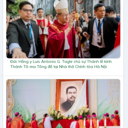
Đức Hồng y Luis Antonio G. Tagle chủ sự Thánh lễ kính
Thánh Tô-ma Tông đồ tại Nhà thờ Chính tòa Hà Nội