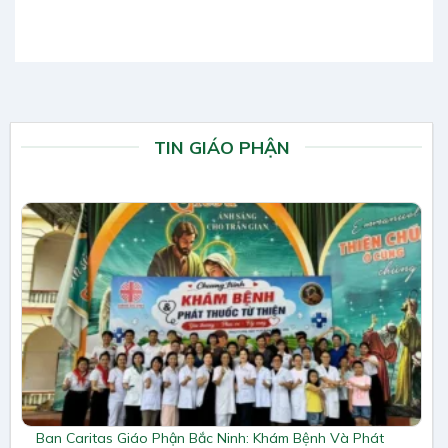
TIN GIÁO PHẬN
Ban Caritas Giáo Phận Bắc Ninh: Khám Bệnh Và Phát