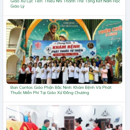
Giáo Xứ Lực Tiến: Thiếu Nhi Thánh Thể Tổng Kết Năm Học
Giáo Lý
Ban Caritas Giáo Phận Bắc Ninh: Khám Bệnh Và Phát
Thuốc Miễn Phí Tại Giáo Xứ Đồng Chương