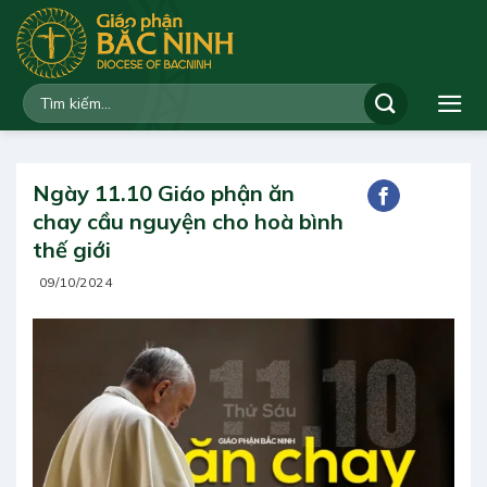
Bỏ
qua
nội
dung
Ngày 11.10 Giáo phận ăn
chay cầu nguyện cho hoà bình
thế giới
09/10/2024