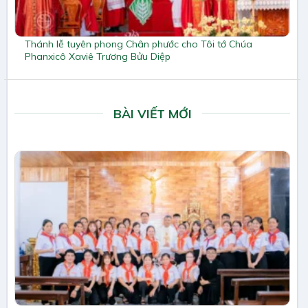
Thánh lễ tuyên phong Chân phước cho Tôi tớ Chúa
Phanxicô Xaviê Trương Bửu Diệp
BÀI VIẾT MỚI