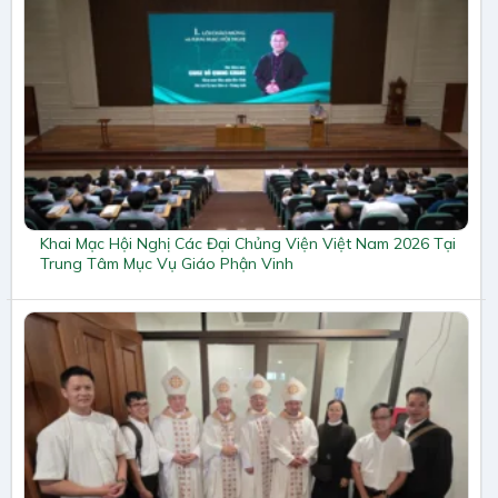
Khai Mạc Hội Nghị Các Đại Chủng Viện Việt Nam 2026 Tại
Trung Tâm Mục Vụ Giáo Phận Vinh