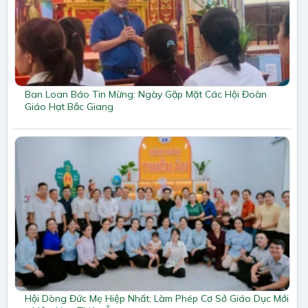
Ban Loan Báo Tin Mừng: Ngày Gặp Mặt Các Hội Đoàn
Giáo Hạt Bắc Giang
Hội Dòng Đức Mẹ Hiệp Nhất: Làm Phép Cơ Sở Giáo Dục Mới