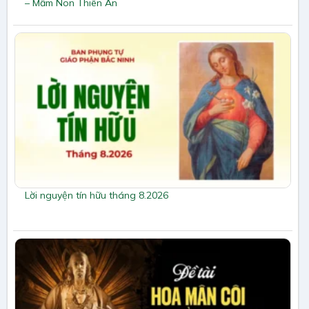
– Mầm Non Thiên Ân
Lời nguyện tín hữu tháng 8.2026