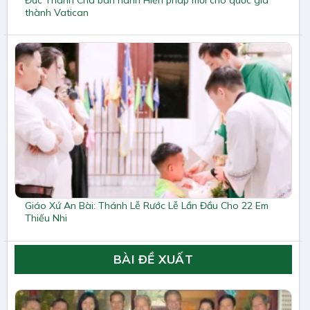
thành Vatican
Giáo Xứ An Bài: Thánh Lễ Rước Lễ Lần Đầu Cho 22 Em
Thiếu Nhi
BÀI ĐỀ XUẤT