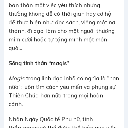
bản thân một việc yêu thích nhưng
thường không dễ có thời gian hay cơ hội
để thực hiện như: đọc sách, viếng một nơi
thánh, đi dạo, làm cho một người thương
mỉm cười hoặc tự tặng mình một món
quà…
Sống tinh thần “magis”
Magis
trong linh đạo Inhã có nghĩa là “hơn
nữa”: luôn tìm cách yêu mến và phụng sự
Thiên Chúa hơn nữa trong mọi hoàn
cảnh.
Nhân Ngày Quốc tế Phụ nữ, tinh
thần
magis
có thể được thể hiện qua việc