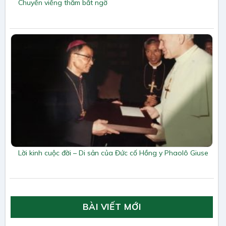
Chuyến viếng thăm bất ngờ
Lời kinh cuộc đời – Di sản của Đức cố Hồng y Phaolô Giuse
BÀI VIẾT MỚI