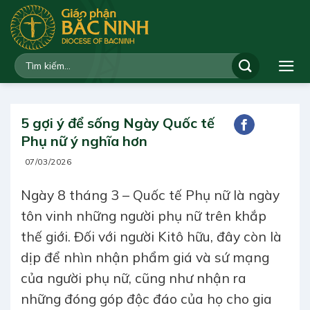
Bỏ
qua
nội
dung
5 gợi ý để sống Ngày Quốc tế
Phụ nữ ý nghĩa hơn
07/03/2026
Ngày 8 tháng 3 – Quốc tế Phụ nữ là ngày
tôn vinh những người phụ nữ trên khắp
thế giới. Đối với người Kitô hữu, đây còn là
dịp để nhìn nhận phẩm giá và sứ mạng
của người phụ nữ, cũng như nhận ra
những đóng góp độc đáo của họ cho gia