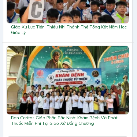
Giáo Xứ Lực Tiến: Thiếu Nhi Thánh Thể Tổng Kết Năm Học
Giáo Lý
Ban Caritas Giáo Phận Bắc Ninh: Khám Bệnh Và Phát
Thuốc Miễn Phí Tại Giáo Xứ Đồng Chương