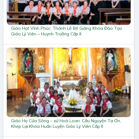
Giáo Hạt Vĩnh Phúc: Thánh Lễ Bế Giảng Khóa Đào Tạo
Giáo Lý Viên – Huynh Trưởng Cấp II
Giáo Họ Cửa Sông – xứ Hoà Loan: Cầu Nguyện Tạ Ơn,
Khép Lại Khóa Huấn Luyện Giáo Lý Viên Cấp II