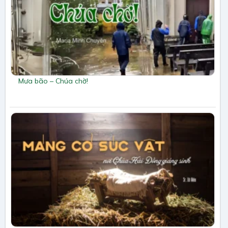
Mưa bão – Chúa chờ!