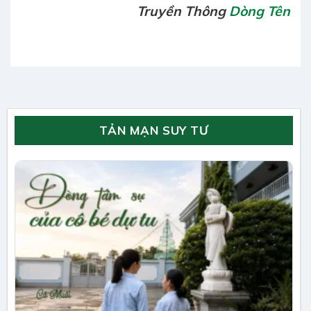
Truyền Thông
Dòng Tên
TẢN MẠN SUY TƯ