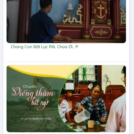
Chúng Con Bất Lực Rồi, Chúa Ơi…!!!