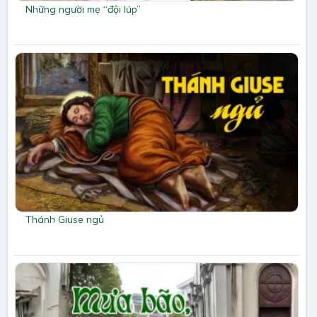
Những người mẹ “đội lúp”
Thánh Giuse ngủ