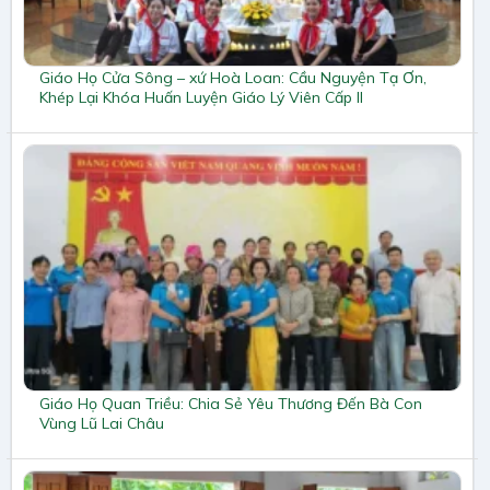
Giáo Họ Cửa Sông – xứ Hoà Loan: Cầu Nguyện Tạ Ơn,
Khép Lại Khóa Huấn Luyện Giáo Lý Viên Cấp II
Giáo Họ Quan Triều: Chia Sẻ Yêu Thương Đến Bà Con
Vùng Lũ Lai Châu