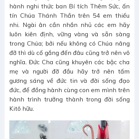
hành nghi thức ban Bí tích Thêm Sức, ấn
tín Chúa Thánh Thần trên 54 em thiếu
nhi. Ngài ân cần nhắn nhủ các em hãy
luôn kiên định, vững vàng và sẵn sàng
trong Chúa; bởi nếu không có Chúa nâng
đỡ thì dù cố gắng đến đâu cũng trở nên vô
nghĩa. Đức Cha cũng khuyên các bậc cha
mẹ và người đỡ đầu hãy trở nên tấm
gương sáng về đức tin và đời sống đạo
đức, để đồng hành cùng con em mình trên
hành trình trưởng thành trong đời sống
Kitô hữu.