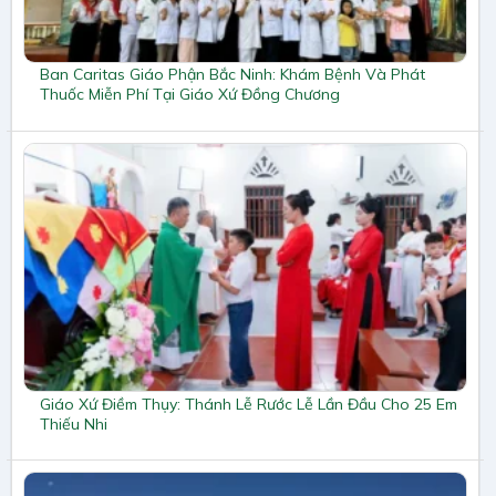
Ban Caritas Giáo Phận Bắc Ninh: Khám Bệnh Và Phát
Thuốc Miễn Phí Tại Giáo Xứ Đồng Chương
Giáo Xứ Điềm Thụy: Thánh Lễ Rước Lễ Lần Đầu Cho 25 Em
Thiếu Nhi