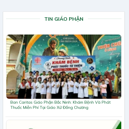
TIN GIÁO PHẬN
Ban Caritas Giáo Phận Bắc Ninh: Khám Bệnh Và Phát
Thuốc Miễn Phí Tại Giáo Xứ Đồng Chương