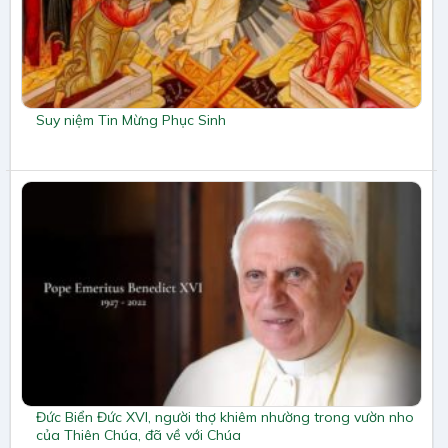
Suy niệm Tin Mừng Phục Sinh
Đức Biển Đức XVI, người thợ khiêm nhường trong vườn nho
của Thiên Chúa, đã về với Chúa