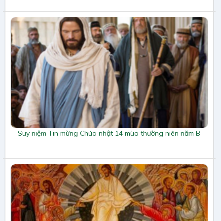
Suy niệm Tin mừng Chúa nhật 14 mùa thường niên năm B