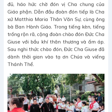
đủ, háo hức chờ đón vị Cha chung của
Giáo phận. Dẫn đầu đoàn đón tiếp là Cha
xứ Matthia Maria Thân Văn Sự, cùng ông
bà Ban Hành Giáo. Trong tiếng kèn, tiếng
trống rộn rã, cộng đoàn chào đón Đức Cha
Giuse với bầu khí thân thương và ấm áp.
Sau nghi thức chào đón, Đức Cha Giuse đã
dành thời gian vào tạ ơn Chúa và viếng
Thánh Thể.