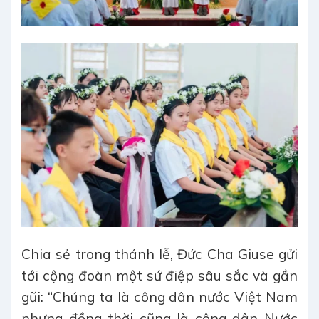
Chia sẻ trong thánh lễ, Đức Cha Giuse gửi
tới cộng đoàn một sứ điệp sâu sắc và gần
gũi: “Chúng ta là công dân nước Việt Nam
nhưng đồng thời cũng là công dân Nước