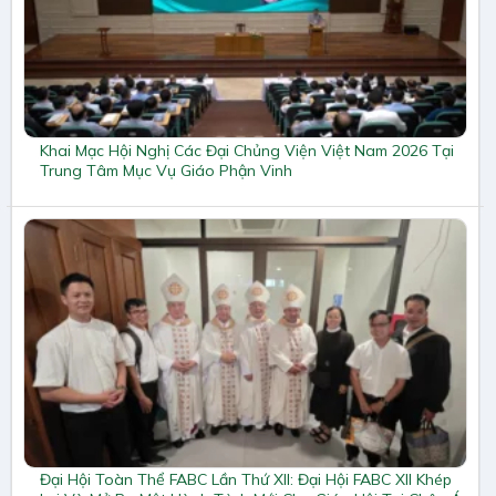
Khai Mạc Hội Nghị Các Đại Chủng Viện Việt Nam 2026 Tại
Trung Tâm Mục Vụ Giáo Phận Vinh
Đại Hội Toàn Thể FABC Lần Thứ XII: Đại Hội FABC XII Khép