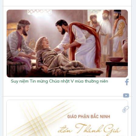
Suy niệm Tin mừng Chúa nhật V mùa thường niên