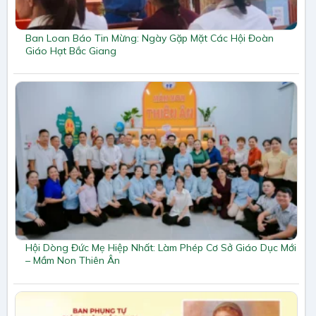
Ban Loan Báo Tin Mừng: Ngày Gặp Mặt Các Hội Đoàn
Giáo Hạt Bắc Giang
Hội Dòng Đức Mẹ Hiệp Nhất: Làm Phép Cơ Sở Giáo Dục Mới
– Mầm Non Thiên Ân