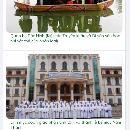
Quan họ Bắc Ninh (Kiệt tác Truyền khẩu và Di sản văn hóa
phi vật thể của nhân loại)
Linh mục đoàn giáo phận tĩnh tâm và thánh lễ bế mạc Năm
Thánh