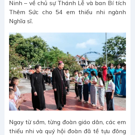
Ninh – về chủ sự Thánh Lễ và ban Bí tích
Thêm Sức cho 54 em thiếu nhi ngành
Nghĩa sĩ.
Ngay từ sớm, từng đoàn giáo dân, các em
thiếu nhi và quý hội đoàn đã tề tựu đông