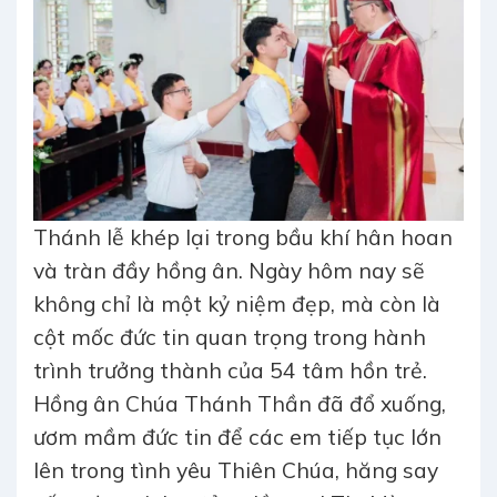
Thánh lễ khép lại trong bầu khí hân hoan
và tràn đầy hồng ân. Ngày hôm nay sẽ
không chỉ là một kỷ niệm đẹp, mà còn là
cột mốc đức tin quan trọng trong hành
trình trưởng thành của 54 tâm hồn trẻ.
Hồng ân Chúa Thánh Thần đã đổ xuống,
ươm mầm đức tin để các em tiếp tục lớn
lên trong tình yêu Thiên Chúa, hăng say