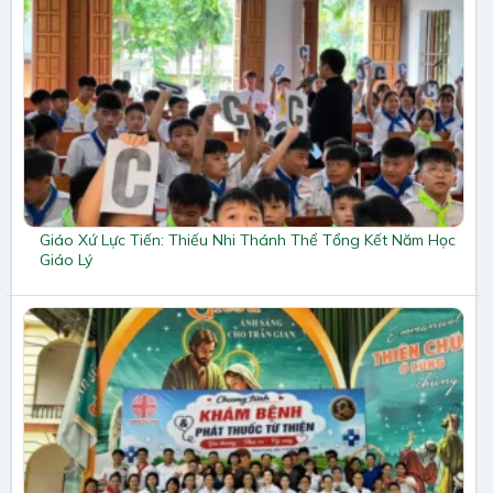
Giáo Xứ Lực Tiến: Thiếu Nhi Thánh Thể Tổng Kết Năm Học
Giáo Lý