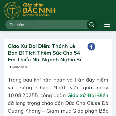
Bỏ
qua
nội
dung
Giáo Xứ Đại Điền: Thánh Lễ
Ban Bí Tích Thêm Sức Cho 54
Em Thiếu Nhi Ngành Nghĩa Sĩ
11/08/2025
Trong bầu khí hân hoan và tràn đầy niềm
vui, sáng Chúa Nhật vừa qua ngày
10.08.20255, cộng đoàn
Giáo xứ Đại Điền
đã long trọng chào đón Đức Cha Giuse Đỗ
Quang Khang – Giám mục Giáo phận Bắc