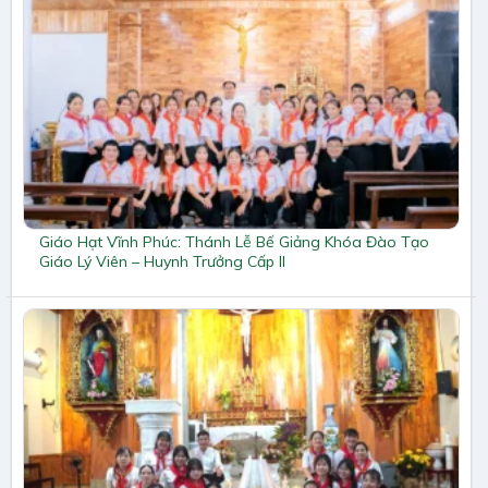
Giáo Hạt Vĩnh Phúc: Thánh Lễ Bế Giảng Khóa Đào Tạo
Giáo Lý Viên – Huynh Trưởng Cấp II