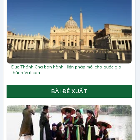
Đức Thánh Cha ban hành Hiến pháp mới cho quốc gia
thành Vatican
BÀI ĐỀ XUẤT