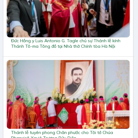
Đức Hồng y Luis Antonio G. Tagle chủ sự Thánh lễ kính
Thánh Tô-ma Tông đồ tại Nhà thờ Chính tòa Hà Nội
Thánh lễ tuyên phong Chân phước cho Tôi tớ Chúa
Phanxicô Xaviê Trương Bửu Diệp