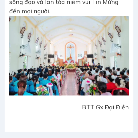
sống đạo và lan tỏa niềm vui Tin Mừng
đến mọi người.
BTT Gx Đại Điền