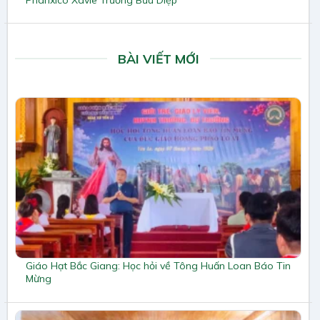
BÀI VIẾT MỚI
Giáo Hạt Bắc Giang: Học hỏi về Tông Huấn Loan Báo Tin
Mừng