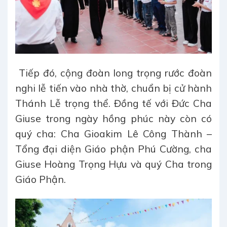
Tiếp đó, cộng đoàn long trọng rước đoàn
nghi lễ tiến vào nhà thờ, chuẩn bị cử hành
Thánh Lễ trọng thể. Đồng tế với Đức Cha
Giuse trong ngày hồng phúc này còn có
quý cha: Cha Gioakim Lê Công Thành –
Tổng đại diện Giáo phận Phú Cường, cha
Giuse Hoàng Trọng Hựu và quý Cha trong
Giáo Phận.