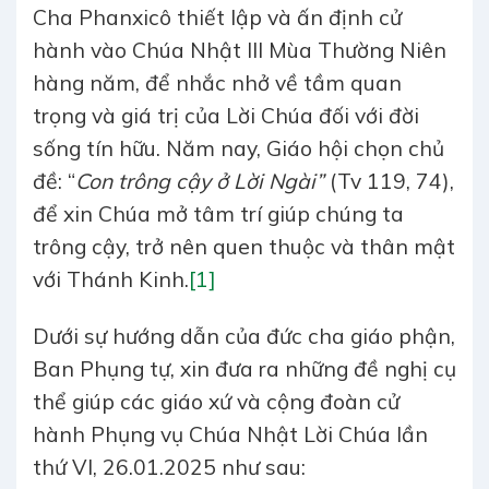
Cha Phanxicô thiết lập và ấn định cử
hành vào Chúa Nhật III Mùa Thường Niên
hàng năm, để nhắc nhở về tầm quan
trọng và giá trị của Lời Chúa đối với đời
sống tín hữu. Năm nay, Giáo hội chọn chủ
đề: “
Con trông cậy ở Lời Ngài”
(Tv 119, 74),
để xin Chúa mở tâm trí giúp chúng ta
trông cậy, trở nên quen thuộc và thân mật
với Thánh Kinh.
[1]
Dưới sự hướng dẫn của đức cha giáo phận,
Ban Phụng tự, xin đưa ra những đề nghị cụ
thể giúp các giáo xứ và cộng đoàn cử
hành Phụng vụ Chúa Nhật Lời Chúa lần
thứ VI, 26.01.2025 như sau: