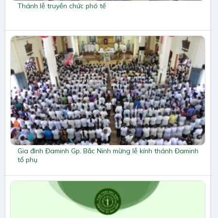
Thánh lễ truyền chức phó tế
Gia đình Đaminh Gp. Bắc Ninh mừng lễ kính thánh Đaminh
tổ phụ