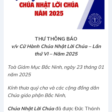
THƯ THÔNG BÁO
v/v Cử Hành Chúa Nhật Lời Chúa – Lần
thứ VI – Năm 2025
Toà Giám Mục Bắc Ninh, ngày 23 tháng 01
năm 2025
Kính thưa quý cha và các cộng đồng dân
Chúa giáo phận Bắc Ninh,
Chúa Nhật Lời Chúa
đã được Đức Thánh