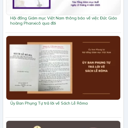
Hội đồng Giám mục Việt Nam thông báo về việc Đức Giáo
hoàng Phanxicô qua đời
Ủy Ban Phụng Tự trả lời về Sách Lễ Rôma