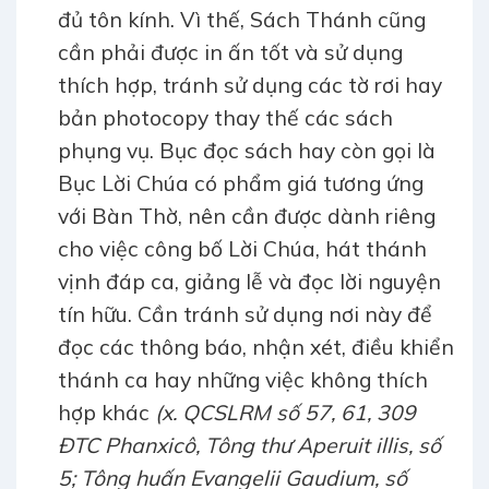
đủ tôn kính. Vì thế, Sách Thánh cũng
cần phải được in ấn tốt và sử dụng
thích hợp, tránh sử dụng các tờ rơi hay
bản photocopy thay thế các sách
phụng vụ. Bục đọc sách hay còn gọi là
Bục Lời Chúa có phẩm giá tương ứng
với Bàn Thờ, nên cần được dành riêng
cho việc công bố Lời Chúa, hát thánh
vịnh đáp ca, giảng lễ và đọc lời nguyện
tín hữu. Cần tránh sử dụng nơi này để
đọc các thông báo, nhận xét, điều khiển
thánh ca hay những việc không thích
hợp khác
(x. QCSLRM số 57, 61, 309
ĐTC Phanxicô, Tông thư Aperuit illis, số
5; Tông huấn Evangelii Gaudium, số