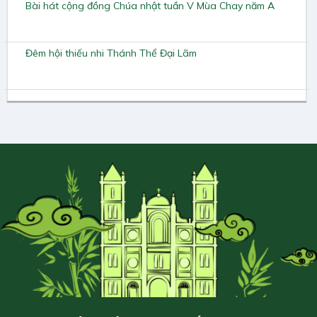
Bài hát cộng đồng Chúa nhật tuần V Mùa Chay năm A
Đêm hội thiếu nhi Thánh Thể Đại Lãm