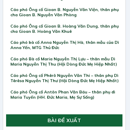
Cáo phó Ông cố Gioan B. Nguyễn Văn Viện, thân phụ
cha Gioan B. Nguyễn Văn Phòng
Cáo phó Ông cố Gioan B. Hoàng Văn Dung, thân phụ
cha Gioan B. Hoàng Văn Khuê
Cáo phó bà cố Anna Nguyễn Thị Hà, thân mẫu của Dì
Anna Yến, MTG Thủ Đức
Cáo phó Bà cố Maria Nguyễn Thị Lựu – thân mẫu Dì
Maria Nguyễn Thị Thu (Hội Dòng Đức Mẹ Hiệp Nhất)
Cáo phó Ông cố Phêrô Nguyễn Văn Thi – thân phụ Dì
Têrêsa Nguyễn Thị Thư (Hội Dòng Đức Mẹ Hiệp Nhất)
Cáo phó Ông cố Antôn Phan Văn Báu – thân phụ dì
Maria Tuyến (HH. Đức Maria, Mẹ Sự Sống)
BÀI ĐỀ XUẤT