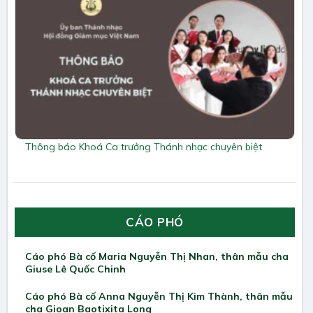
Thông báo Khoá Ca trưởng Thánh nhạc chuyên biệt
CÁO PHÓ
Cáo phó Bà cố Maria Nguyễn Thị Nhan, thân mẫu cha
Giuse Lê Quốc Chinh
Cáo phó Bà cố Anna Nguyễn Thị Kim Thành, thân mẫu
cha Gioan Baotixita Long