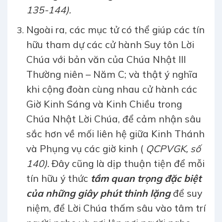
135-144).
Ngoài ra, các mục tử có thể giúp các tín
hữu tham dự các cử hành Suy tôn Lời
Chúa với bản văn của Chúa Nhật III
Thường niên – Năm C; và thật ý nghĩa
khi cộng đoàn cùng nhau cử hành các
Giờ Kinh Sáng và Kinh Chiều trong
Chúa Nhật Lời Chúa, để cảm nhận sâu
sắc hơn về mối liên hệ giữa Kinh Thánh
và Phụng vụ các giờ kinh (
QCPVGK, số
140).
Đây cũng là dịp thuận tiện để mỗi
tín hữu ý thức
tầm quan trọng đặc biệt
của những giây phút thinh lặng
để suy
niệm, để Lời Chúa thấm sâu vào tâm trí