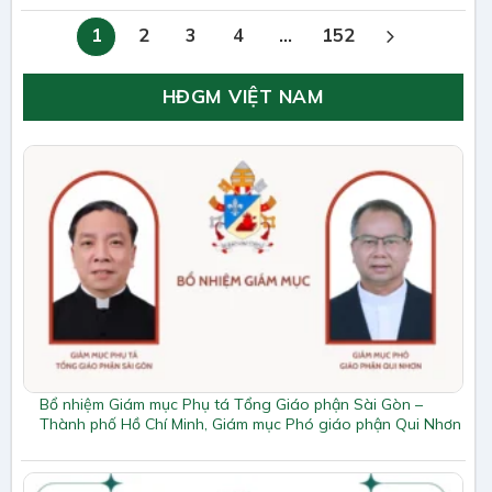
1
2
3
4
…
152
HĐGM VIỆT NAM
Bổ nhiệm Giám mục Phụ tá Tổng Giáo phận Sài Gòn –
Thành phố Hồ Chí Minh, Giám mục Phó giáo phận Qui Nhơn