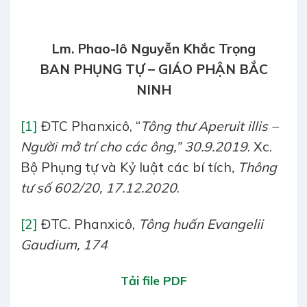
Lm. Phao-lô Nguyễn Khắc Trọng
BAN PHỤNG TỰ – GIÁO PHẬN BẮC
NINH
[1]
ĐTC Phanxicô, “
Tông thư Aperuit illis –
Người mở trí cho các ông,” 30.9.2019
. Xc.
Bộ Phụng tự và Kỷ luật các bí tích
, Thông
tư số 602/20, 17.12.2020
.
[2]
ĐTC. Phanxicô,
Tông huấn Evangelii
Gaudium, 174
Tải file PDF