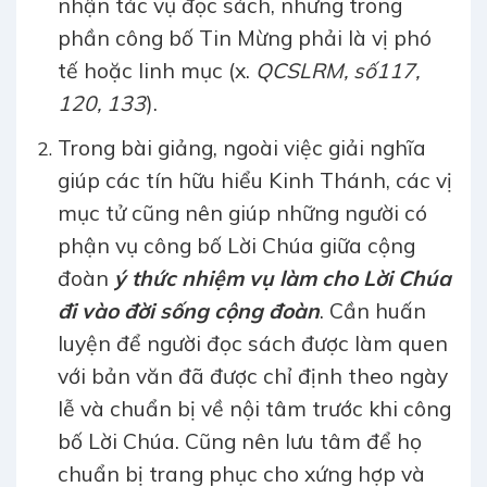
nhận tác vụ đọc sách, nhưng trong
phần công bố Tin Mừng phải là vị phó
tế hoặc linh mục (x.
QCSLRM, số117,
120, 133
).
Trong bài giảng, ngoài việc giải nghĩa
giúp các tín hữu hiểu Kinh Thánh, các vị
mục tử cũng nên giúp những người có
phận vụ công bố Lời Chúa giữa cộng
đoàn
ý thức nhiệm vụ làm cho Lời Chúa
đi vào đời sống cộng đoàn
. Cần huấn
luyện để người đọc sách được làm quen
với bản văn đã được chỉ định theo ngày
lễ và chuẩn bị về nội tâm trước khi công
bố Lời Chúa. Cũng nên lưu tâm để họ
chuẩn bị trang phục cho xứng hợp và