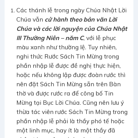
Các thánh lễ trong ngày Chúa Nhật Lời
Chúa vẫn
cử hành theo bản văn Lời
Chúa và các lời nguyện của Chúa Nhật
III Thường Niên – năm C
, với lễ phục
màu xanh như thường lệ. Tuy nhiên,
nghi thức Rước Sách Tin Mừng trong
phần nhập lễ được đề nghị thực hiện,
hoặc nếu không lập được đoàn rước thì
nên đặt Sách Tin Mừng sẵn trên Bàn
thờ và được rước ra để công bố Tin
Mừng tại Bục Lời Chúa. Cũng nên lưu ý
thừa tác viên rước Sách Tin Mừng trong
phần nhập lễ phải là thầy phó tế hoặc
một linh mục, hay ít là một thầy đã