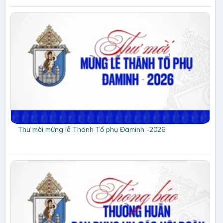
Thư mời mừng lễ Thánh Tổ phụ Đaminh -2026