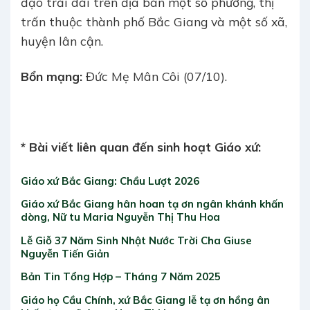
đạo trải dài trên địa bàn một số phường, thị
trấn thuộc thành phố Bắc Giang và một số xã,
huyện lân cận.
Bổn mạng:
Đức Mẹ Mân Côi (07/10).
* Bài viết liên quan đến sinh hoạt Giáo xứ:
Giáo xứ Bắc Giang: Chầu Lượt 2026
Giáo xứ Bắc Giang hân hoan tạ ơn ngân khánh khấn
dòng, Nữ tu Maria Nguyễn Thị Thu Hoa
Lễ Giỗ 37 Năm Sinh Nhật Nước Trời Cha Giuse
Nguyễn Tiến Giản
Bản Tin Tổng Hợp – Tháng 7 Năm 2025
Giáo họ Cầu Chính, xứ Bắc Giang lễ tạ ơn hồng ân