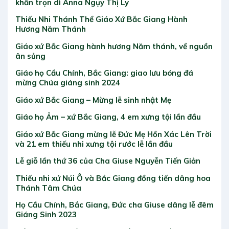
khấn trọn dì Anna Ngụy Thị Ly
Thiếu Nhi Thánh Thể Giáo Xứ Bắc Giang Hành
Hương Năm Thánh
Giáo xứ Bắc Giang hành hương Năm thánh, về nguồn
ân sủng
Giáo họ Cầu Chính, Bắc Giang: giao lưu bóng đá
mừng Chúa giáng sinh 2024
Giáo xứ Bắc Giang – Mừng lễ sinh nhật Mẹ
Giáo họ Ảm – xứ Bắc Giang, 4 em xưng tội lần đầu
Giáo xứ Bắc Giang mừng lễ Đức Mẹ Hồn Xác Lên Trời
và 21 em thiếu nhi xưng tội rước lễ lần đầu
Lễ giỗ lần thứ 36 của Cha Giuse Nguyễn Tiến Giản
Thiếu nhi xứ Núi Ô và Bắc Giang đồng tiến dâng hoa
Thánh Tâm Chúa
Họ Cầu Chính, Bắc Giang, Đức cha Giuse dâng lễ đêm
Giáng Sinh 2023