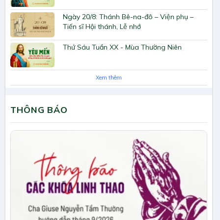
Ngày 20/8: Thánh Bê-na-đô – Viện phụ –
Tiến sĩ Hội thánh, Lễ nhớ
Thứ Sáu Tuần XX - Mùa Thường Niên
Xem thêm
THÔNG BÁO