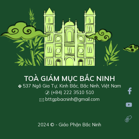
TOÀ GIÁM MỤC BẮC NINH
537 Ngô Gia Tự, Kinh Bắc, Bắc Ninh, Việt Nam
(+84) 222 3510 510
bttgpbacninh@gmail.com
2024 © - Giáo Phận Bắc Ninh