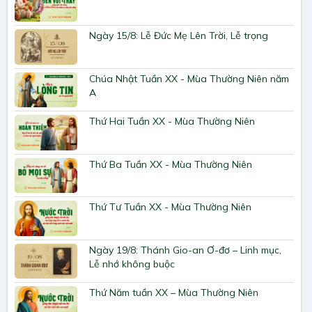
Ngày 15/8: Lễ Đức Mẹ Lên Trời, Lễ trọng
Chúa Nhật Tuần XX - Mùa Thường Niên năm
A
Thứ Hai Tuần XX - Mùa Thường Niên
Thứ Ba Tuần XX - Mùa Thường Niên
Thứ Tư Tuần XX - Mùa Thường Niên
Ngày 19/8: Thánh Gio-an Ơ-đơ – Linh mục,
Lễ nhớ không buộc
Thứ Năm tuần XX – Mùa Thường Niên