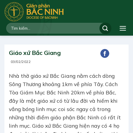
Bỏ
qua
nội
dung
Giáo xứ Bắc Giang
03/02/2022
Nhà thờ giáo xứ Bắc Giang nằm cách dòng
Sông Thương khoảng 1km về phía Tây. Cách
Tòa Giám Mục Bắc Ninh 20km về phía Bắc,
đây là một giáo xứ có từ lâu đời và hiếm khi
vắng bóng linh mục coi sóc ngay cả trong
những thời điểm giáo phận Bắc Ninh có rất ít
linh mục. Giáo xứ Bắc Giang hiện nay có 4 họ