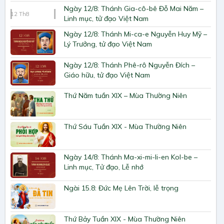
Ngày 12/8: Thánh Gia-cô-bê Đỗ Mai Năm –
12
Th8
Linh mục, tử đạo Việt Nam
Ngày 12/8: Thánh Mi-ca-e Nguyễn Huy Mỹ –
Lý Trưởng, tử đạo Việt Nam
Ngày 12/8: Thánh Phê-rô Nguyễn Đích –
Giáo hữu, tử đạo Việt Nam
Thứ Năm tuần XIX – Mùa Thường Niên
Thứ Sáu Tuần XIX - Mùa Thường Niên
Ngày 14/8: Thánh Ma-xi-mi-li-en Kol-be –
Linh mục, Tử đạo, Lễ nhớ
Ngài 15.8: Đức Mẹ Lên Trời, lễ trọng
Thứ Bảy Tuần XIX - Mùa Thường Niên