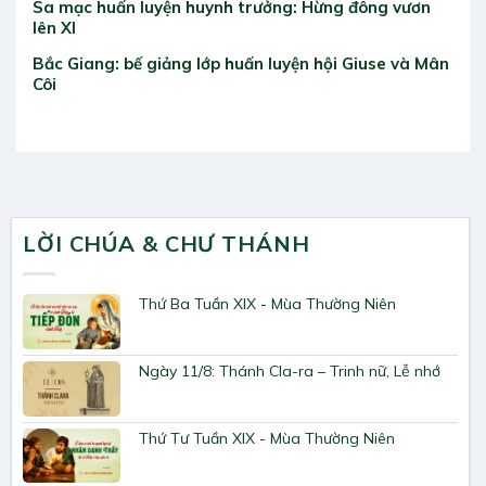
Sa mạc huấn luyện huynh trưởng: Hừng đông vươn
lên XI
Bắc Giang: bế giảng lớp huấn luyện hội Giuse và Mân
Côi
LỜI CHÚA & CHƯ THÁNH
Thứ Ba Tuần XIX - Mùa Thường Niên
Ngày 11/8: Thánh Cla-ra – Trinh nữ, Lễ nhớ
Thứ Tư Tuần XIX - Mùa Thường Niên