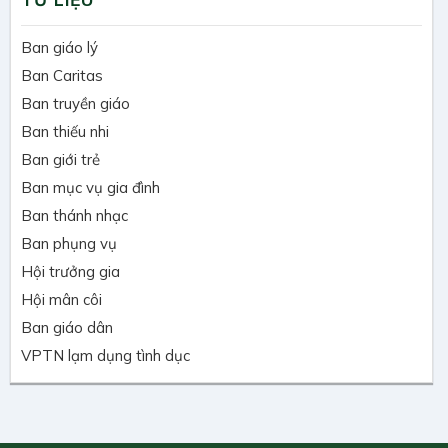
Ban giáo lý
Ban Caritas
Ban truyền giáo
Ban thiếu nhi
Ban giới trẻ
Ban mục vụ gia đình
Ban thánh nhạc
Ban phụng vụ
Hội trưởng gia
Hội mân côi
Ban giáo dân
VPTN lạm dụng tình dục