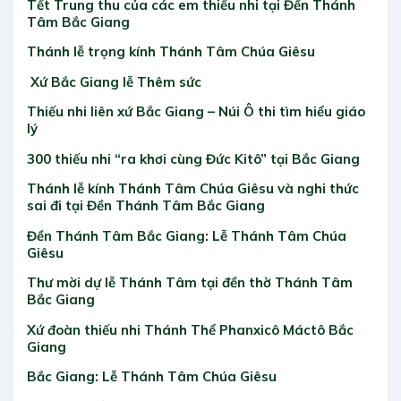
Tết Trung thu của các em thiếu nhi tại Đền Thánh
Tâm Bắc Giang
Thánh lễ trọng kính Thánh Tâm Chúa Giêsu
Xứ Bắc Giang lễ Thêm sức
Thiếu nhi liên xứ Bắc Giang – Núi Ô thi tìm hiểu giáo
lý
300 thiếu nhi “ra khơi cùng Đức Kitô” tại Bắc Giang
Thánh lễ kính Thánh Tâm Chúa Giêsu và nghi thức
sai đi tại Đền Thánh Tâm Bắc Giang
Đền Thánh Tâm Bắc Giang: Lễ Thánh Tâm Chúa
Giêsu
Thư mời dự lễ Thánh Tâm tại đền thờ Thánh Tâm
Bắc Giang
Xứ đoàn thiếu nhi Thánh Thể Phanxicô Máctô Bắc
Giang
Bắc Giang: Lễ Thánh Tâm Chúa Giêsu