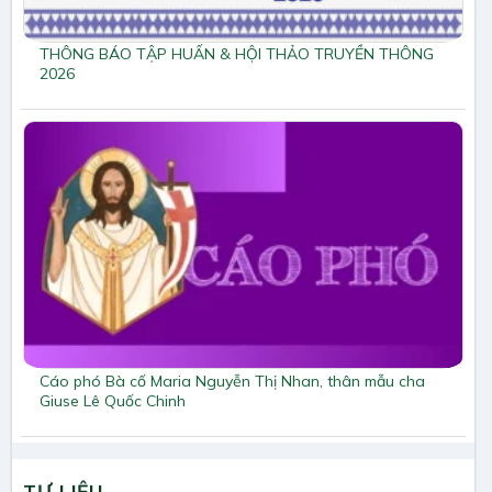
THÔNG BÁO TẬP HUẤN & HỘI THẢO TRUYỀN THÔNG
2026
Cáo phó Bà cố Maria Nguyễn Thị Nhan, thân mẫu cha
Giuse Lê Quốc Chinh
TƯ LIỆU