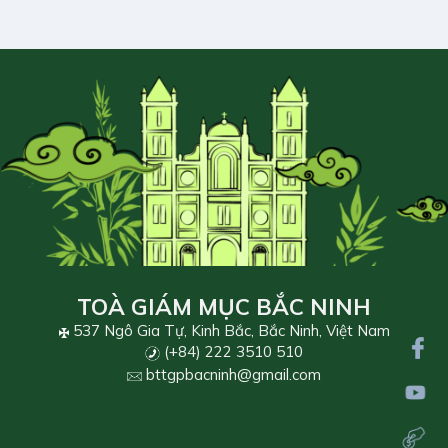
TOÀ GIÁM MỤC BẮC NINH
537 Ngô Gia Tự, Kinh Bắc, Bắc Ninh, Việt Nam
(+84) 222 3510 510
bttgpbacninh@gmail.com