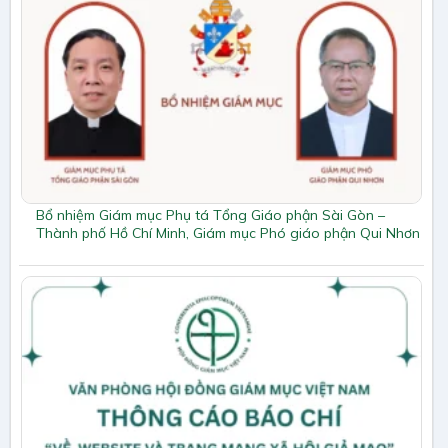
Bổ nhiệm Giám mục Phụ tá Tổng Giáo phận Sài Gòn –
Thành phố Hồ Chí Minh, Giám mục Phó giáo phận Qui Nhơn