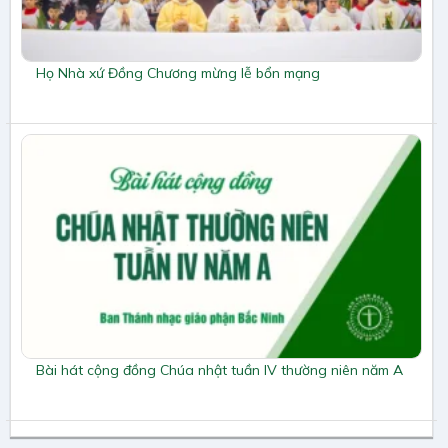
Họ Nhà xứ Đồng Chương mừng lễ bổn mạng
Bài hát cộng đồng Chúa nhật tuần IV thường niên năm A