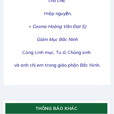
chở che.
Hiệp nguyện,
+ Cosma Hoàng Văn Đạt SJ
Giám Mục Bắc Ninh
Cùng Linh mục, Tu sĩ, Chủng sinh
và anh chị em trong giáo phận Bắc Ninh.
THÔNG BÁO KHÁC