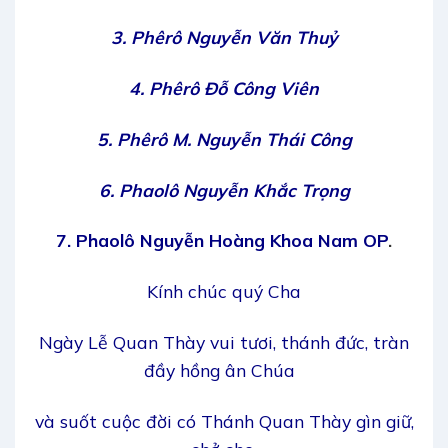
3. Phêrô Nguyễn Văn Thuỷ
4. Phêrô Đỗ Công Viên
5. Phêrô M. Nguyễn Thái Công
6. Phaolô Nguyễn Khắc Trọng
7. Phaolô Nguyễn Hoàng Khoa Nam OP
.
Kính chúc quý Cha
Ngày Lễ Quan Thày vui tươi, thánh đức, tràn
đầy hồng ân Chúa
và suốt cuộc đời có Thánh Quan Thày gìn giữ,