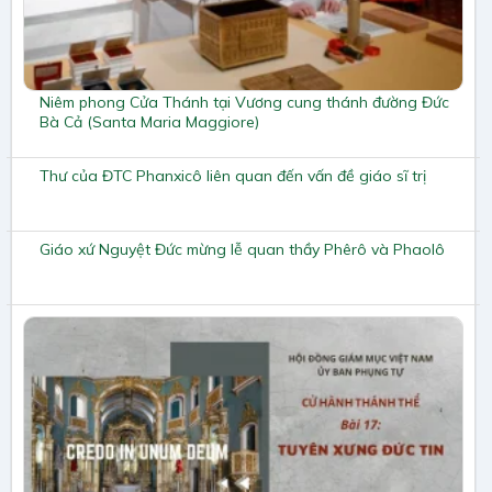
Niêm phong Cửa Thánh tại Vương cung thánh đường Đức
Bà Cả (Santa Maria Maggiore)
Thư của ĐTC Phanxicô liên quan đến vấn đề giáo sĩ trị
Giáo xứ Nguyệt Đức mừng lễ quan thầy Phêrô và Phaolô