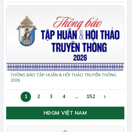
THÔNG BÁO TẬP HUẤN & HỘI THẢO TRUYỀN THÔNG
2026
1
2
3
4
…
152
HĐGM VIỆT NAM