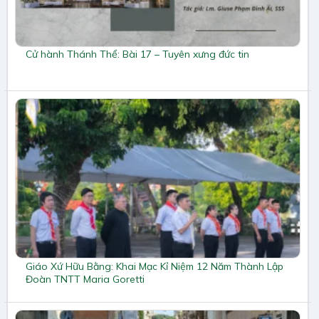
Cử hành Thánh Thể: Bài 17 – Tuyên xưng đức tin
Giáo Xứ Hữu Bằng: Khai Mạc Kỉ Niệm 12 Năm Thành Lập
Đoàn TNTT Maria Goretti