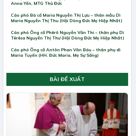
Anna Yến, MTG Thủ Đức
Cáo phó Bà cố Maria Nguyễn Thị Lựu – thân mẫu Dì
Maria Nguyễn Thị Thu (Hội Dòng Đức Mẹ Hiệp Nhất)
Cáo phó Ông cố Phêrô Nguyễn Văn Thi – thân phụ Dì
Têrêsa Nguyễn Thị Thư (Hội Dòng Đức Mẹ Hiệp Nhất)
Cáo phó Ông cố Antôn Phan Văn Báu – thân phụ dì
Maria Tuyến (HH. Đức Maria, Mẹ Sự Sống)
BÀI ĐỀ XUẤT