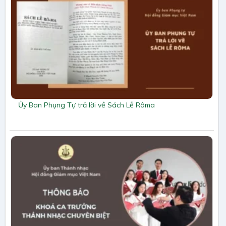
Ủy Ban Phụng Tự trả lời về Sách Lễ Rôma