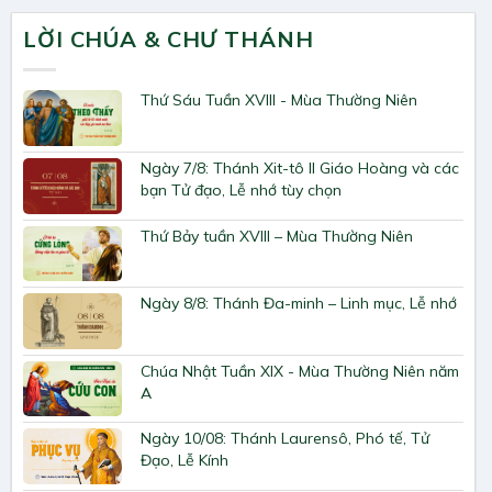
LỜI CHÚA & CHƯ THÁNH
Thứ Sáu Tuần XVIII - Mùa Thường Niên
Ngày 7/8: Thánh Xit-tô II Giáo Hoàng và các
bạn Tử đạo, Lễ nhớ tùy chọn
Thứ Bảy tuần XVIII – Mùa Thường Niên
Ngày 8/8: Thánh Đa-minh – Linh mục, Lễ nhớ
Chúa Nhật Tuần XIX - Mùa Thường Niên năm
A
Ngày 10/08: Thánh Laurensô, Phó tế, Tử
Đạo, Lễ Kính