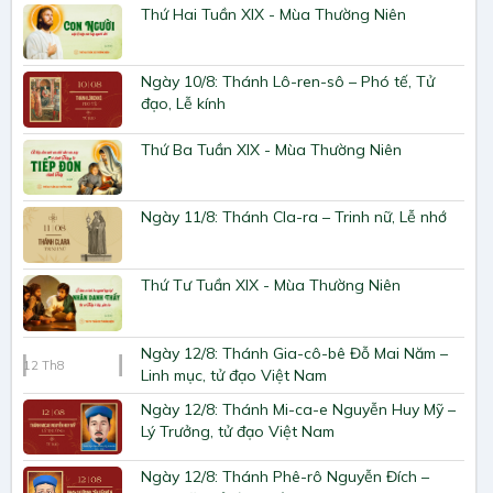
Thứ Hai Tuần XIX - Mùa Thường Niên
Ngày 10/8: Thánh Lô-ren-sô – Phó tế, Tử
đạo, Lễ kính
Thứ Ba Tuần XIX - Mùa Thường Niên
Ngày 11/8: Thánh Cla-ra – Trinh nữ, Lễ nhớ
Thứ Tư Tuần XIX - Mùa Thường Niên
Ngày 12/8: Thánh Gia-cô-bê Đỗ Mai Năm –
12
Th8
Linh mục, tử đạo Việt Nam
Ngày 12/8: Thánh Mi-ca-e Nguyễn Huy Mỹ –
Lý Trưởng, tử đạo Việt Nam
Ngày 12/8: Thánh Phê-rô Nguyễn Đích –