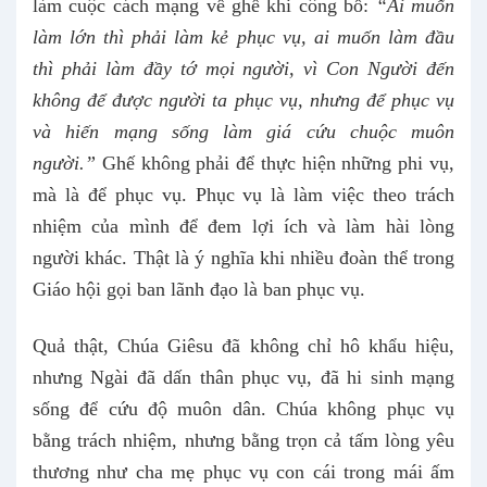
làm cuộc cách mạng về ghế khi công bố:
“Ai muốn
làm lớn thì phải làm kẻ phục vụ, ai muốn làm đầu
thì phải làm đầy tớ mọi người, vì Con Người đến
không để được người ta phục vụ, nhưng để phục vụ
và hiến mạng sống làm giá cứu chuộc muôn
người.”
Ghế không phải để thực hiện những phi vụ,
mà là để phục vụ. Phục vụ là làm việc theo trách
nhiệm của mình để đem lợi ích và làm hài lòng
người khác. Thật là ý nghĩa khi nhiều đoàn thể trong
Giáo hội gọi ban lãnh đạo là ban phục vụ.
Quả thật, Chúa Giêsu đã không chỉ hô khẩu hiệu,
nhưng Ngài đã dấn thân phục vụ, đã hi sinh mạng
sống để cứu độ muôn dân. Chúa không phục vụ
bằng trách nhiệm, nhưng bằng trọn cả tấm lòng yêu
thương như cha mẹ phục vụ con cái trong mái ấm