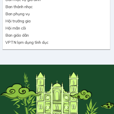
Ban thánh nhạc
Ban phụng vụ
Hội trưởng gia
Hội mân côi
Ban giáo dân
VPTN lạm dụng tình dục