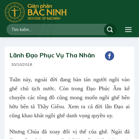
Bỏ
qua
nội
dung
Lãnh Đạo Phục Vụ Tha Nhân
20/10/2018
Tuần này, ngoài đời đang bàn tán người ngồi vào
ghế chủ tịch nước. Còn trong Đạo Phúc Âm kể
chuyện các tông đồ cũng mong muốn ngồi ghế bên
hữu bên tả Thầy Giêsu. Xem ra cả đời lẫn Đạo ai
cũng khao khát ngồi ghế danh vọng quyền uy.
Nhưng Chúa đã xoay đổi vị thế của ghế. Ngài đã