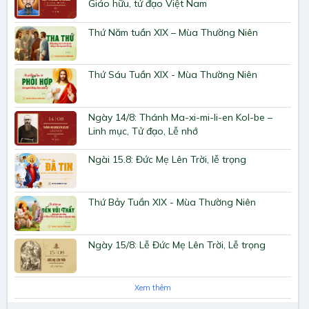
Giáo hữu, tử đạo Việt Nam
Thứ Năm tuần XIX – Mùa Thường Niên
Thứ Sáu Tuần XIX - Mùa Thường Niên
Ngày 14/8: Thánh Ma-xi-mi-li-en Kol-be –
Linh mục, Tử đạo, Lễ nhớ
Ngài 15.8: Đức Mẹ Lên Trời, lễ trọng
Thứ Bảy Tuần XIX - Mùa Thường Niên
Ngày 15/8: Lễ Đức Mẹ Lên Trời, Lễ trọng
Xem thêm