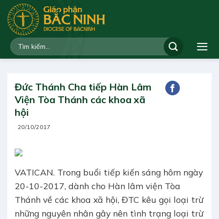
Bỏ
qua
nội
dung
Đức Thánh Cha tiếp Hàn Lâm
Viện Tòa Thánh các khoa xã
hội
20/10/2017
VATICAN. Trong buổi tiếp kiến sáng hôm ngày
20-10-2017, dành cho Hàn lâm viện Tòa
Thánh về các khoa xã hội, ĐTC kêu gọi loại trừ
những nguyên nhân gây nên tình trạng loại trừ