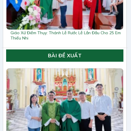
Giáo Xứ Điềm Thụy: Thánh Lễ Rước Lễ Lần Đầu Cho 25 Em
Thiếu Nhi
BÀI ĐỀ XUẤT