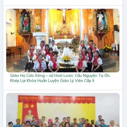
Giáo Họ Cửa Sông – xứ Hoà Loan: Cầu Nguyện Tạ Ơn,
Khép Lại Khóa Huấn Luyện Giáo Lý Viên Cấp II