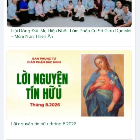
Hội Dòng Đức Mẹ Hiệp Nhất: Làm Phép Cơ Sở Giáo Dục Mới
– Mầm Non Thiên Ân
Lời nguyện tín hữu tháng 8.2026