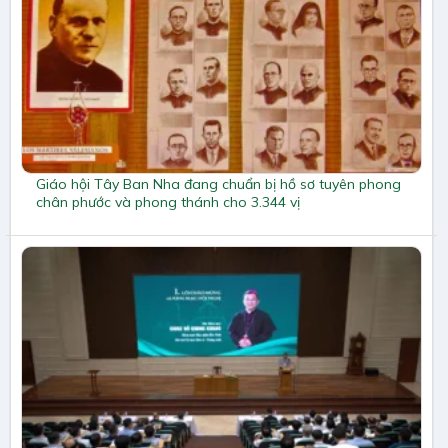
Giáo hội Tây Ban Nha đang chuẩn bị hồ sơ tuyên phong
chân phước và phong thánh cho 3.344 vị