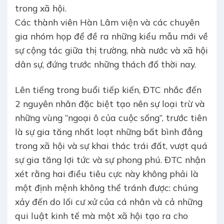
trong xã hội.
Các thành viên Hàn Lâm viện và các chuyên
gia nhóm họp để đề ra những kiểu mẫu mới về
sự cộng tác giữa thị trường, nhà nước và xã hội
dân sự, đứng trước những thách đố thời nay.
Lên tiếng trong buổi tiếp kiến, ĐTC nhắc đến
2 nguyên nhân đặc biệt tạo nên sự loại trừ và
những vùng ”ngoại ô của cuộc sống”, trước tiên
là sự gia tăng nhất loạt những bất bình đẳng
trong xã hội và sự khai thác trái đất, vượt quá
sự gia tăng lợi tức và sự phong phú. ĐTC nhận
xét rằng hai điều tiêu cực này không phải là
một định mệnh không thể tránh được: chúng
xảy đến do lối cư xử của cá nhân và cả những
qui luật kinh tế mà một xã hội tạo ra cho