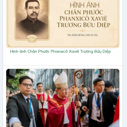
Hình ảnh Chân Phước Phanxicô Xaviê Trương Bửu Diệp