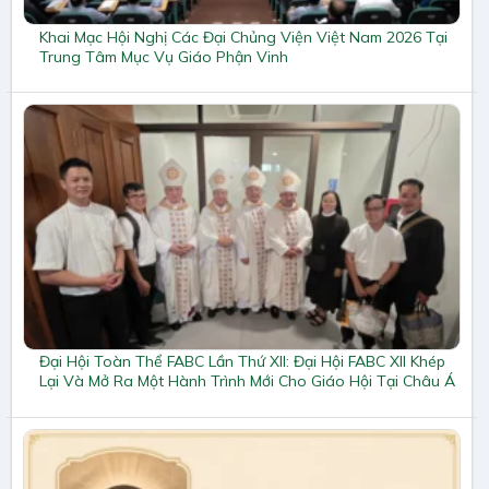
Khai Mạc Hội Nghị Các Đại Chủng Viện Việt Nam 2026 Tại
Trung Tâm Mục Vụ Giáo Phận Vinh
Đại Hội Toàn Thể FABC Lần Thứ XII: Đại Hội FABC XII Khép
Lại Và Mở Ra Một Hành Trình Mới Cho Giáo Hội Tại Châu Á