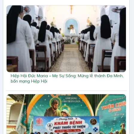
Hiệp Hội Đức Maria – Mẹ Sự Sống: Mừng lễ thánh Đa Minh,
bổn mạng Hiệp Hội