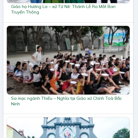
Giáo họ Hương La – xứ Tử Nê: Thánh Lễ Ra Mắt Ban
Truyền Thông
Sa mạc ngành Thiếu – Nghĩa tại Giáo xứ Chính Toà Bắc
Ninh