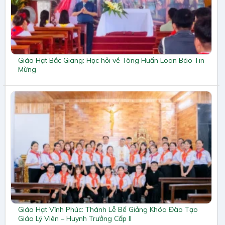
Giáo Hạt Bắc Giang: Học hỏi về Tông Huấn Loan Báo Tin
Mừng
Giáo Hạt Vĩnh Phúc: Thánh Lễ Bế Giảng Khóa Đào Tạo
Giáo Lý Viên – Huynh Trưởng Cấp II