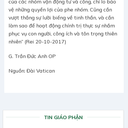
của các nhóm vận động tư và công, chỉ lo bảo
vệ những quyền lợi của phe nhóm. Cũng cần
vượt thắng sự lười biếng về tinh thần, và cần
làm sao để hoạt động chính trị thực sự nhắm
phục vụ con người, công ích và tôn trọng thiên
nhiên” (Rei 20-10-2017)
G. Trần Đức Anh OP
Nguồn: Đài Vatican
TIN GIÁO PHẬN