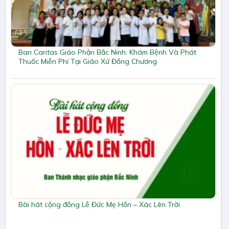
Ban Caritas Giáo Phận Bắc Ninh: Khám Bệnh Và Phát
Thuốc Miễn Phí Tại Giáo Xứ Đồng Chương
Bài hát cộng đồng Lễ Đức Mẹ Hồn – Xác Lên Trời