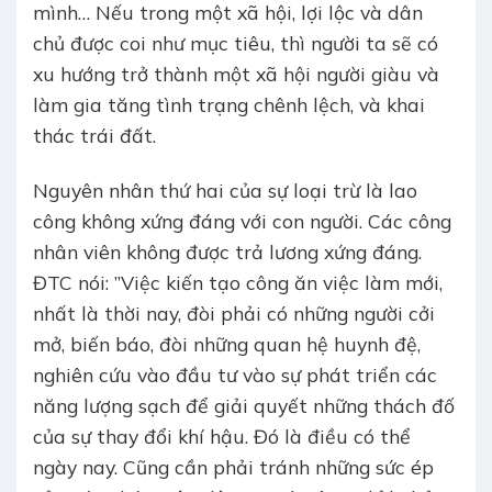
mình… Nếu trong một xã hội, lợi lộc và dân
chủ được coi như mục tiêu, thì người ta sẽ có
xu hướng trở thành một xã hội người giàu và
làm gia tăng tình trạng chênh lệch, và khai
thác trái đất.
Nguyên nhân thứ hai của sự loại trừ là lao
công không xứng đáng với con người. Các công
nhân viên không được trả lương xứng đáng.
ĐTC nói: ”Việc kiến tạo công ăn việc làm mới,
nhất là thời nay, đòi phải có những người cởi
mở, biến báo, đòi những quan hệ huynh đệ,
nghiên cứu vào đầu tư vào sự phát triển các
năng lượng sạch để giải quyết những thách đố
của sự thay đổi khí hậu. Đó là điều có thể
ngày nay. Cũng cần phải tránh những sức ép