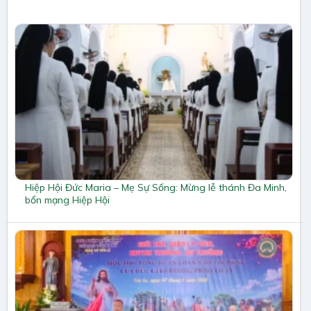
Hiệp Hội Đức Maria – Mẹ Sự Sống: Mừng lễ thánh Đa Minh,
bổn mạng Hiệp Hội