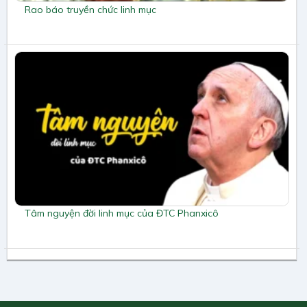
Rao báo truyền chức linh mục
Tâm nguyện đời linh mục của ĐTC Phanxicô