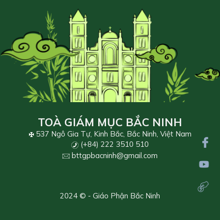
TOÀ GIÁM MỤC BẮC NINH
537 Ngô Gia Tự, Kinh Bắc, Bắc Ninh, Việt Nam
(+84) 222 3510 510
bttgpbacninh@gmail.com
2024 © - Giáo Phận Bắc Ninh