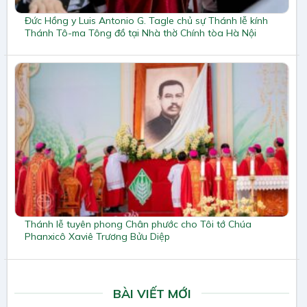
Đức Hồng y Luis Antonio G. Tagle chủ sự Thánh lễ kính
Thánh Tô-ma Tông đồ tại Nhà thờ Chính tòa Hà Nội
Thánh lễ tuyên phong Chân phước cho Tôi tớ Chúa
Phanxicô Xaviê Trương Bửu Diệp
BÀI VIẾT MỚI