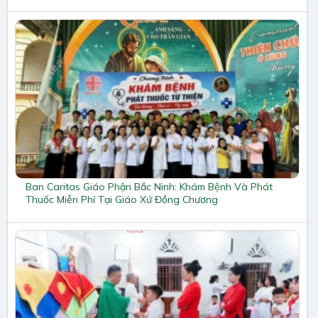
Ban Caritas Giáo Phận Bắc Ninh: Khám Bệnh Và Phát
Thuốc Miễn Phí Tại Giáo Xứ Đồng Chương