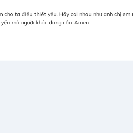
n cho ta điều thiết yếu. Hãy coi nhau như anh chị em
t yếu mà người khác đang cần. Amen.