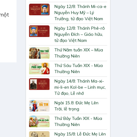
Ngày 12/8: Thánh Mi-ca-e
Nguyễn Huy Mỹ – Lý
 một
Trưởng, tử đạo Việt Nam
Ngày 12/8: Thánh Phê-rô
Nguyễn Đích – Giáo hữu,
tử đạo Việt Nam
Thứ Năm tuần XIX – Mùa
Thường Niên
Thứ Sáu Tuần XIX - Mùa
Thường Niên
Ngày 14/8: Thánh Ma-xi-
mi-li-en Kol-be – Linh mục,
Tử đạo, Lễ nhớ
Ngài 15.8: Đức Mẹ Lên
Trời, lễ trọng
Thứ Bảy Tuần XIX - Mùa
Thường Niên
Ngày 15/8: Lễ Đức Mẹ Lên