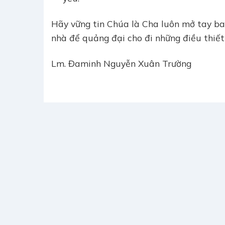
Hãy vững tin Chúa là Cha luôn mở tay ba
nhà để quảng đại cho đi những điều thiế
Lm. Đaminh Nguyễn Xuân Trường