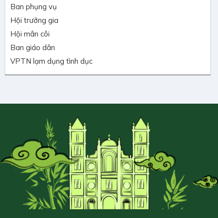
Ban phụng vụ
Hội trưởng gia
Hội mân côi
Ban giáo dân
VPTN lạm dụng tình dục