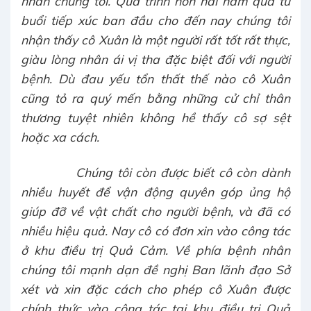
nhân chúng tôi. Quá trình hơn hai năm qua từ
buổi tiếp xúc ban đầu cho đến nay chúng tôi
nhận thấy cô Xuân là một người rất tốt rất thực,
giàu lòng nhân ái vị tha đặc biệt đối với người
bệnh. Dù đau yếu tổn thất thế nào cô Xuân
cũng tỏ ra quý mến bằng những cử chỉ thân
thương tuyệt nhiên không hề thấy cô sợ sệt
hoặc xa cách.
Chúng tôi còn được biết cô còn dành
nhiều huyết để vận động quyên góp ủng hộ
giúp đỡ về vật chất cho người bệnh, và đã có
nhiều hiệu quả. Nay cô có đơn xin vào công tác
ở khu điều trị Quả Cảm. Về phía bệnh nhân
chúng tôi mạnh dạn đề nghị Ban lãnh đạo Sở
xét và xin đặc cách cho phép cô Xuân được
chính thức vào công tác tại khu điều trị Quả