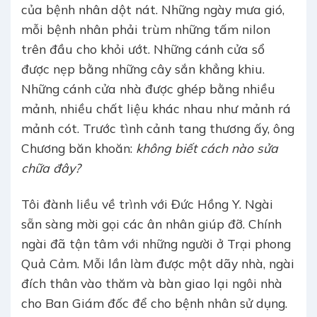
của bệnh nhân dột nát. Những ngày mưa gió,
mỗi bệnh nhân phải trùm những tấm nilon
trên đầu cho khỏi ướt. Những cánh cửa sổ
được nẹp bằng những cây sắn khẳng khiu.
Những cánh cửa nhà được ghép bằng nhiều
mảnh, nhiều chất liệu khác nhau như mảnh rá
mảnh cót. Trước tình cảnh tang thương ấy, ông
Chương băn khoăn:
không biết cách nào sửa
chữa đây?
Tôi đành liều về trình với Đức Hồng Y. Ngài
sẵn sàng mời gọi các ân nhân giúp đỡ. Chính
ngài đã tận tâm với những người ở Trại phong
Quả Cảm. Mỗi lần làm được một dãy nhà, ngài
đích thân vào thăm và bàn giao lại ngôi nhà
cho Ban Giám đốc để cho bệnh nhân sử dụng.