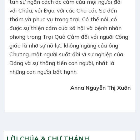
tan sự ngăn cách ác cảm của mọi người đối
với Chúa, với Đạo, với các Cha các Sơ đến
thăm và phục vụ trong trại. Có thể nói, có
được sự thiện cảm của xã hội và bệnh nhân
phong trong Trại Quả Cảm đối với người Công
giáo là nhờ sự nỗ lực không ngừng của ông
Chương, một người suốt đời vì sự nghiệp của
Đảng và sự thăng tiến con người, nhất là
những con người bất hạnh.
Anna Nguyễn Thị Xuân
LỜI CHÚA & CHƯ THÁNH