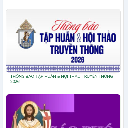
THÔNG BÁO TẬP HUẤN & HỘI THẢO TRUYỀN THÔNG
2026