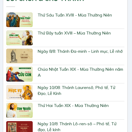
Thứ Sáu Tuần XVIII - Mùa Thường Niên
Thứ Bảy tuần XVIII – Mùa Thường Niên
Ngày 8/8: Thánh Đa-minh – Linh mục, Lễ nhớ
Chúa Nhật Tuần XIX - Mùa Thường Niên năm
A
Ngày 10/08: Thánh Laurensô, Phó tế, Tử
Đạo, Lễ Kính
Thứ Hai Tuần XIX - Mùa Thường Niên
Ngày 10/8: Thánh Lô-ren-sô – Phó tế, Tử
đạo, Lễ kính