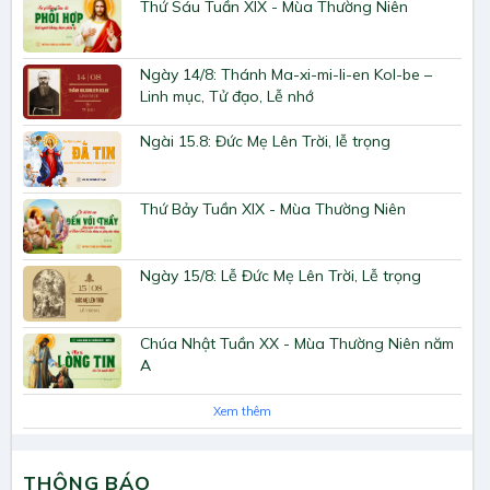
Thứ Sáu Tuần XIX - Mùa Thường Niên
Ngày 14/8: Thánh Ma-xi-mi-li-en Kol-be –
Linh mục, Tử đạo, Lễ nhớ
Ngài 15.8: Đức Mẹ Lên Trời, lễ trọng
Thứ Bảy Tuần XIX - Mùa Thường Niên
Ngày 15/8: Lễ Đức Mẹ Lên Trời, Lễ trọng
Chúa Nhật Tuần XX - Mùa Thường Niên năm
A
Xem thêm
THÔNG BÁO