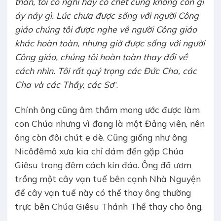
thản, tôi có nghỉ hay có chết cũng không còn gì
áy náy gì. Lúc chưa được sống với người Công
giáo chúng tôi được nghe về người Công giáo
khác hoàn toàn, nhưng giờ được sống với người
Công giáo, chúng tôi hoàn toàn thay đổi về
cách nhìn. Tôi rất quý trọng các Đức Cha, các
Cha và các Thầy, các Sơ
”.
Chính ông cũng âm thầm mong ước được làm
con Chúa nhưng vì đang là một Đảng viên, nên
ông còn đôi chút e dè. Cũng giống như ông
Nicôđêmô xưa kia chỉ dám đến gặp Chúa
Giêsu trong đêm cách kín đáo. Ông đã ươm
trồng một cây vạn tuế bên cạnh Nhà Nguyện
để cây vạn tuế này có thể thay ông thường
trực bên Chúa Giêsu Thánh Thể thay cho ông.