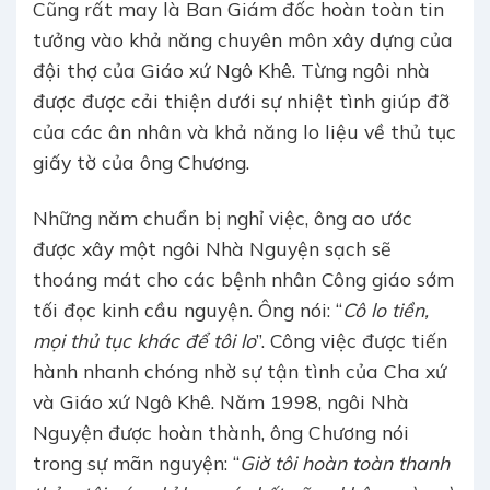
Cũng rất may là Ban Giám đốc hoàn toàn tin
tưởng vào khả năng chuyên môn xây dựng của
đội thợ của Giáo xứ Ngô Khê. Từng ngôi nhà
được được cải thiện dưới sự nhiệt tình giúp đỡ
của các ân nhân và khả năng lo liệu về thủ tục
giấy tờ của ông Chương.
Những năm chuẩn bị nghỉ việc, ông ao ước
được xây một ngôi Nhà Nguyện sạch sẽ
thoáng mát cho các bệnh nhân Công giáo sớm
tối đọc kinh cầu nguyện. Ông nói: “
Cô lo tiền,
mọi thủ tục khác để tôi lo
”. Công việc được tiến
hành nhanh chóng nhờ sự tận tình của Cha xứ
và Giáo xứ Ngô Khê. Năm 1998, ngôi Nhà
Nguyện được hoàn thành, ông Chương nói
trong sự mãn nguyện: “
Giờ tôi hoàn toàn thanh