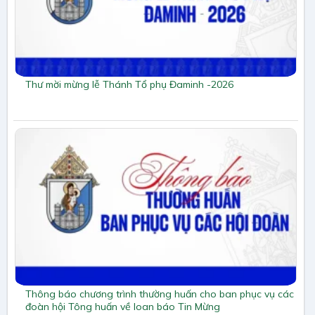
Thư mời mừng lễ Thánh Tổ phụ Đaminh -2026
Thông báo chương trình thường huấn cho ban phục vụ các
đoàn hội Tông huấn về loan báo Tin Mừng