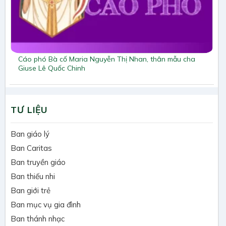
Cáo phó Bà cố Maria Nguyễn Thị Nhan, thân mẫu cha
Giuse Lê Quốc Chinh
TƯ LIỆU
Ban giáo lý
Ban Caritas
Ban truyền giáo
Ban thiếu nhi
Ban giới trẻ
Ban mục vụ gia đình
Ban thánh nhạc