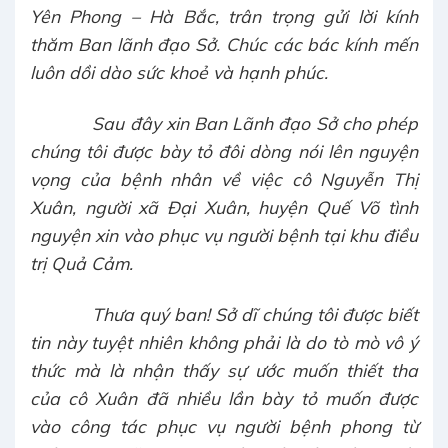
Yên Phong – Hà Bắc, trân trọng gửi lời kính
thăm Ban lãnh đạo Sở. Chúc các bác kính mến
luôn dồi dào sức khoẻ và hạnh phúc.
Sau đây xin Ban Lãnh đạo Sở cho phép
chúng tôi được bày tỏ đôi dòng nói lên nguyện
vọng của bệnh nhân về việc cô Nguyễn Thị
Xuân, người xã Đại Xuân, huyện Quế Võ tình
nguyện xin vào phục vụ người bệnh tại khu điều
trị Quả Cảm.
Thưa quý ban! Sở dĩ chúng tôi được biết
tin này tuyệt nhiên không phải là do tò mò vô ý
thức mà là nhận thấy sự ước muốn thiết tha
của cô Xuân đã nhiều lần bày tỏ muốn được
vào công tác phục vụ người bệnh phong từ