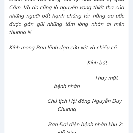
Cảm. Và đó cũng là nguyện vọng thiết tha của
những người bất hạnh chúng tôi, hằng ao ước
được gần gũi những tấm lòng nhân ái mến
thương !!!
Kính mong Ban lãnh đạo cứu xét và chiếu cố.
Kính bút
Thay mặt
bệnh nhân
Chủ tịch Hội đồng Nguyễn Duy
Chương
Ban Đại diện bệnh nhân khu 2:
Đỗ Nho