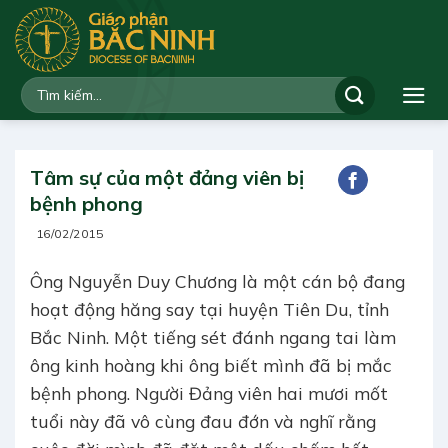
Bỏ
qua
nội
dung
Tâm sự của một đảng viên bị
bệnh phong
16/02/2015
Ông Nguyễn Duy Chương là một cán bộ đang
hoạt động hăng say tại huyện Tiên Du, tỉnh
Bắc Ninh. Một tiếng sét đánh ngang tai làm
ông kinh hoàng khi ông biết mình đã bị mắc
bệnh phong. Người Đảng viên hai mươi mốt
tuổi này đã vô cùng đau đớn và nghĩ rằng