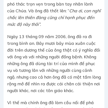
phó thác trọn vẹn trong bàn tay nhân lành
của Chúa. Và ông đã thốt lên: “
Cha ơi, con nghĩ
chắc lên thiên đàng cũng chỉ hạnh phục đến
mức độ này thôi”.
Ngày 13 tháng 09 năm 2006, ông đã ra đi
trong bình an. Bảy mươi bảy mùa xuân cuộc
đời trên dương thế của ông thật có ý nghĩa đối
với ông và với những người đồng bệnh. Không
những ông đã dùng tài trí của mình để phục
vụ và tương lân với những người cùng cảnh
ngộ, nhưng cao cả hơn ông đã có một tấm lòng
rộng mở để nhìn ra được cái chân cái thiện nơi
người khác, nơi các tôn giáo khác.
Vì thế mà chính ông đã làm cầu nối để phá