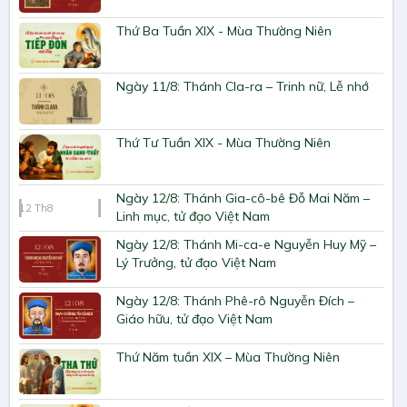
Thứ Ba Tuần XIX - Mùa Thường Niên
Ngày 11/8: Thánh Cla-ra – Trinh nữ, Lễ nhớ
Thứ Tư Tuần XIX - Mùa Thường Niên
Ngày 12/8: Thánh Gia-cô-bê Đỗ Mai Năm –
12
Th8
Linh mục, tử đạo Việt Nam
Ngày 12/8: Thánh Mi-ca-e Nguyễn Huy Mỹ –
Lý Trưởng, tử đạo Việt Nam
Ngày 12/8: Thánh Phê-rô Nguyễn Đích –
Giáo hữu, tử đạo Việt Nam
Thứ Năm tuần XIX – Mùa Thường Niên