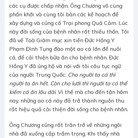
các cụ được chấp nhận. Ông Chương vô cùng
phấn khởi và cùng tôi bàn các kế hoạch để
xây dựng và củng cố Trại phong Quả Cảm. Lúc
này đời sống của bệnh nhân rất thiếu thốn. Tôi
đã về Toà Giám mục xin tiền Đức Hồng Y
Phạm Đình Tụng đào một ao cá lớn để nuôi
cá, để cải thiện bữa ăn cho bệnh nhân. Đức
Hồng Y đã ủng hộ và nói với tôi câu tục ngữ
của người Trung Quốc:
Cho người ta cá thì
người ta ăn hết. Còn cho lưới thì người ta có thể
kiếm cá ăn lâu dài
. Vì thế mà cho đến tận hôm
nay, những ao cá này đã trở thành nguồn thu
rất hiệu quả cải thiện đời sống cho bệnh nhân.
Ông Chương cũng rất trăn trở về những ngôi
nhà đã xuống cấp trầm trọng. Khi thấy nhà