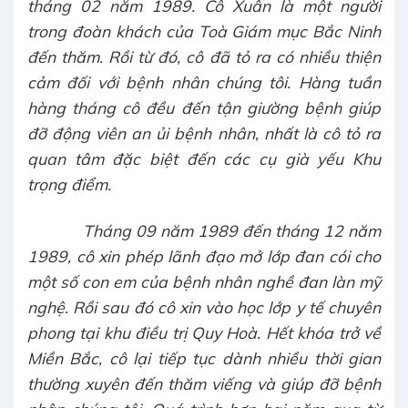
tháng 02 năm 1989. Cô Xuân là một người
trong đoàn khách của Toà Giám mục Bắc Ninh
đến thăm. Rồi từ đó, cô đã tỏ ra có nhiều thiện
cảm đối với bệnh nhân chúng tôi. Hàng tuần
hàng tháng cô đều đến tận giường bệnh giúp
đỡ động viên an ủi bệnh nhân, nhất là cô tỏ ra
quan tâm đặc biệt đến các cụ già yếu Khu
trọng điểm.
Tháng 09 năm 1989 đến tháng 12 năm
1989, cô xin phép lãnh đạo mở lớp đan cói cho
một số con em của bệnh nhân nghề đan làn mỹ
nghệ. Rồi sau đó cô xin vào học lớp y tế chuyên
phong tại khu điều trị Quy Hoà. Hết khóa trở về
Miền Bắc, cô lại tiếp tục dành nhiều thời gian
thường xuyên đến thăm viếng và giúp đỡ bệnh