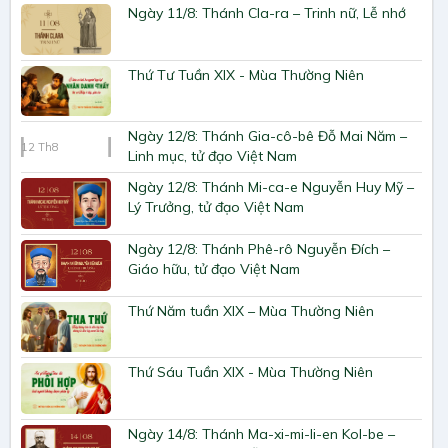
Ngày 11/8: Thánh Cla-ra – Trinh nữ, Lễ nhớ
Thứ Tư Tuần XIX - Mùa Thường Niên
Ngày 12/8: Thánh Gia-cô-bê Đỗ Mai Năm –
12
Th8
Linh mục, tử đạo Việt Nam
Ngày 12/8: Thánh Mi-ca-e Nguyễn Huy Mỹ –
Lý Trưởng, tử đạo Việt Nam
Ngày 12/8: Thánh Phê-rô Nguyễn Đích –
Giáo hữu, tử đạo Việt Nam
Thứ Năm tuần XIX – Mùa Thường Niên
Thứ Sáu Tuần XIX - Mùa Thường Niên
Ngày 14/8: Thánh Ma-xi-mi-li-en Kol-be –