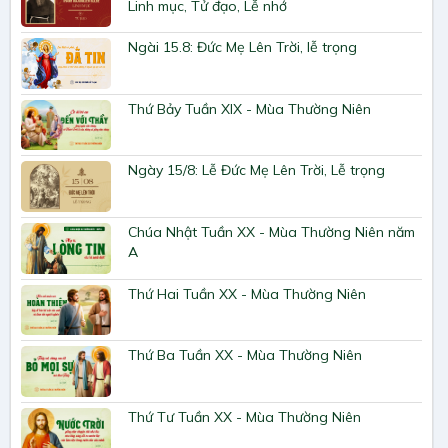
Linh mục, Tử đạo, Lễ nhớ
Ngài 15.8: Đức Mẹ Lên Trời, lễ trọng
Thứ Bảy Tuần XIX - Mùa Thường Niên
Ngày 15/8: Lễ Đức Mẹ Lên Trời, Lễ trọng
Chúa Nhật Tuần XX - Mùa Thường Niên năm
A
Thứ Hai Tuần XX - Mùa Thường Niên
Thứ Ba Tuần XX - Mùa Thường Niên
Thứ Tư Tuần XX - Mùa Thường Niên