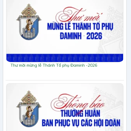
Thư mời mừng lễ Thánh Tổ phụ Đaminh -2026