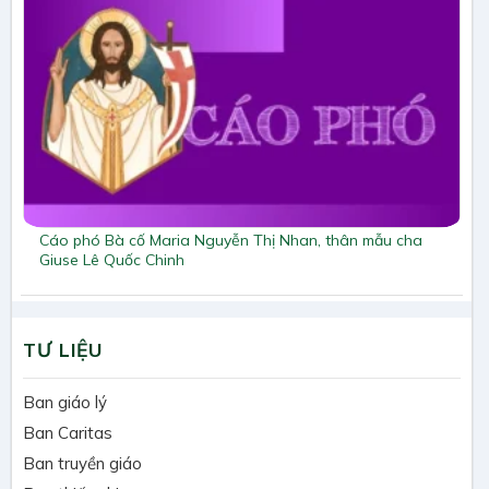
Cáo phó Bà cố Maria Nguyễn Thị Nhan, thân mẫu cha
Giuse Lê Quốc Chinh
TƯ LIỆU
Ban giáo lý
Ban Caritas
Ban truyền giáo