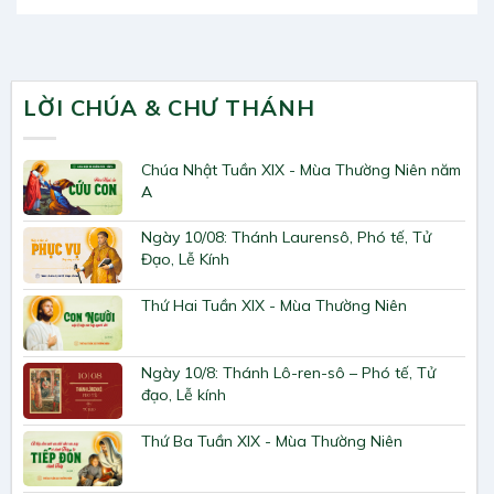
LỜI CHÚA & CHƯ THÁNH
Chúa Nhật Tuần XIX - Mùa Thường Niên năm
A
Ngày 10/08: Thánh Laurensô, Phó tế, Tử
Đạo, Lễ Kính
Thứ Hai Tuần XIX - Mùa Thường Niên
Ngày 10/8: Thánh Lô-ren-sô – Phó tế, Tử
đạo, Lễ kính
Thứ Ba Tuần XIX - Mùa Thường Niên