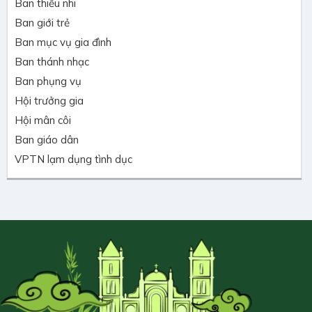
Ban thiếu nhi
Ban giới trẻ
Ban mục vụ gia đình
Ban thánh nhạc
Ban phụng vụ
Hội trưởng gia
Hội mân côi
Ban giáo dân
VPTN lạm dụng tình dục